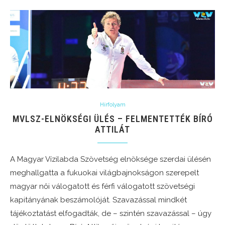
Hírfolyam
MVLSZ-ELNÖKSÉGI ÜLÉS – FELMENTETTÉK BÍRÓ
ATTILÁT
A Magyar Vízilabda Szövetség elnöksége szerdai ülésén
meghallgatta a fukuokai világbajnokságon szerepelt
magyar női válogatott és férfi válogatott szövetségi
kapitányának beszámolóját. Szavazással mindkét
tájékoztatást elfogadták, de – szintén szavazással – úgy