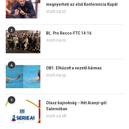
megnyerheti az első Konferencia Kupát
2026.04.27.
3
BL: Pro Recco-FTC 14:16
2026.04.21.
4
OB1: Elhúzott a vezető hármas
2026.04.15.
5
Olasz bajnokság – Hét Aranyi-gól
Salernóban
2026.04.18.