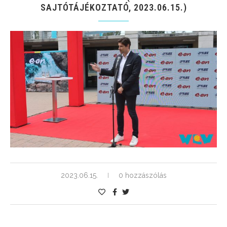
SAJTÓTÁJÉKOZTATÓ, 2023.06.15.)
2023.06.15.
0 hozzászólás