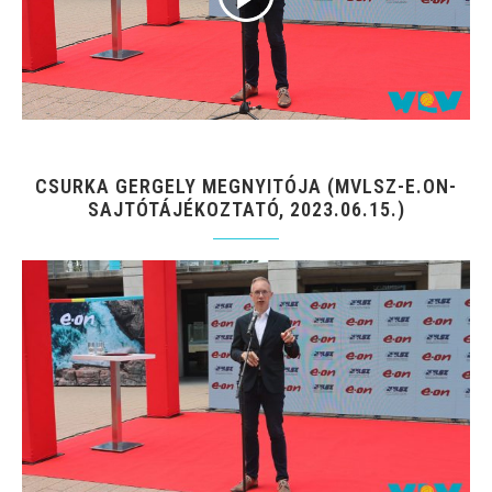
CSURKA GERGELY MEGNYITÓJA (MVLSZ-E.ON-
SAJTÓTÁJÉKOZTATÓ, 2023.06.15.)