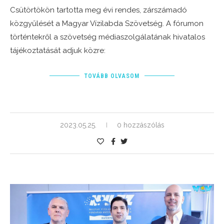
Csütörtökön tartotta meg évi rendes, zárszámadó
közgyűlését a Magyar Vízilabda Szövetség. A fórumon
történtekről a szövetség médiaszolgálatának hivatalos
tájékoztatását adjuk közre:
TOVÁBB OLVASOM
2023.05.25.
0 hozzászólás