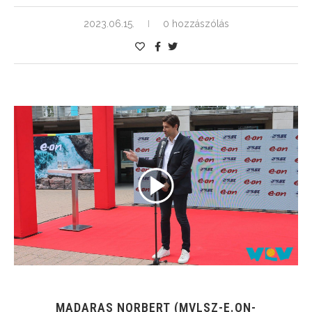
2023.06.15.
0 hozzászólás
MADARAS NORBERT (MVLSZ-E.ON-