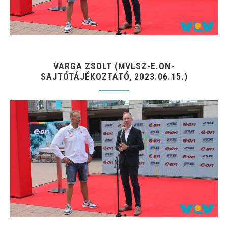
VARGA ZSOLT (MVLSZ-E.ON-
SAJTÓTÁJÉKOZTATÓ, 2023.06.15.)