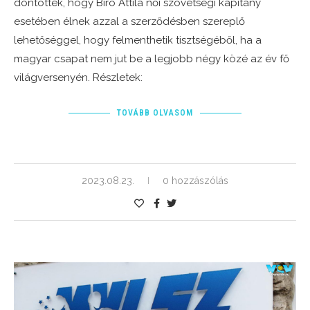
döntöttek, hogy Bíró Attila női szövetségi kapitány
esetében élnek azzal a szerződésben szereplő
lehetőséggel, hogy felmenthetik tisztségéből, ha a
magyar csapat nem jut be a legjobb négy közé az év fő
világversenyén. Részletek:
TOVÁBB OLVASOM
2023.08.23.
0 hozzászólás