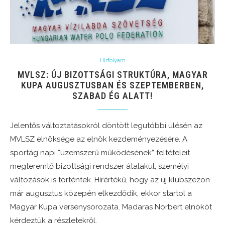
Hírfolyam
MVLSZ: ÚJ BIZOTTSÁGI STRUKTÚRA, MAGYAR
KUPA AUGUSZTUSBAN ÉS SZEPTEMBERBEN,
SZABAD ÉG ALATT!
Jelentős változtatásokról döntött legutóbbi ülésén az
MVLSZ elnöksége az elnök kezdeményezésére. A
sportág napi “üzemszerű működésének” feltételeit
megteremtő bizottsági rendszer átalakul, személyi
változások is történtek. Hírértékű, hogy az új klubszezon
már augusztus közepén elkezdődik, ekkor startol a
Magyar Kupa versenysorozata. Madaras Norbert elnököt
kérdeztük a részletekről.