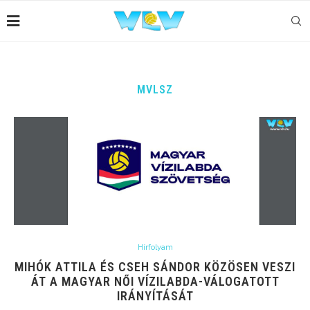
MVLSZ
Hírfolyam
MIHÓK ATTILA ÉS CSEH SÁNDOR KÖZÖSEN VESZI
ÁT A MAGYAR NŐI VÍZILABDA-VÁLOGATOTT
IRÁNYÍTÁSÁT