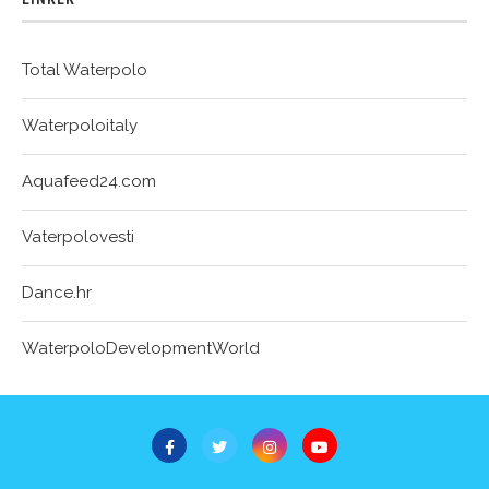
Total Waterpolo
Waterpoloitaly
Aquafeed24.com
Vaterpolovesti
Dance.hr
WaterpoloDevelopmentWorld