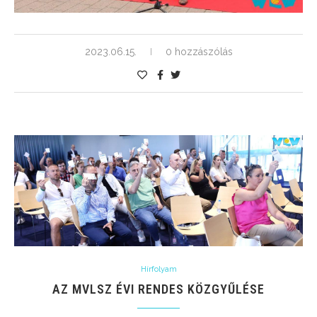
2023.06.15.
0 hozzászólás
Hírfolyam
AZ MVLSZ ÉVI RENDES KÖZGYŰLÉSE