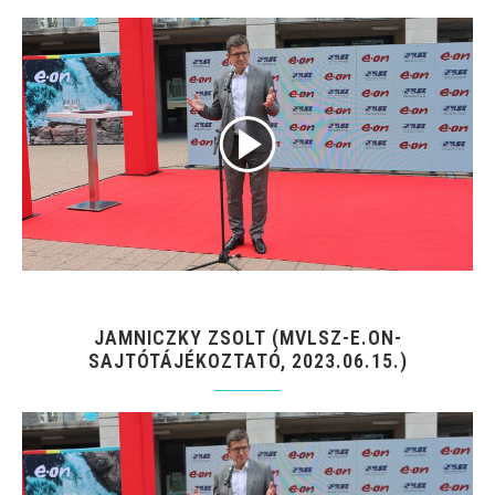
JAMNICZKY ZSOLT (MVLSZ-E.ON-
SAJTÓTÁJÉKOZTATÓ, 2023.06.15.)