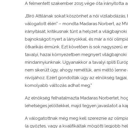
A felmentett szakember 2015 vége óta irányította a 
„Bíró Attilának sokat köszönhet a női vízilabdázá
válogatott élén” – mondta Madaras Norbert, az MV
irányítását, kritikusnak tűnt a helyzet a világbajn
bajnokságot nyert a lányokkal, és már a riói oli
ötkarikás érmünk. Ezt követően is sok nagyszerű e
tavalyi, hazai környezetben megnyert világbajnoki 
mindannyiunknak. Ugyanakkor a tavalyi spliti Eur
nem sikerült úgy, ahogy reméltük, ami méltó lenne 
nívójához. Ezért gondolták úgy az elnökség tagjai,
komolyabb változás adhat meg.”
Az elnökség felhatalmazta Madaras Norbertet, hog
lehetséges jelöltekkel, majd tegyen javaslatot a k
A válogatottnak még meg kell szereznie az olimpia
(a győztes, vagy a kvalifikáltak mögötti legjobb he