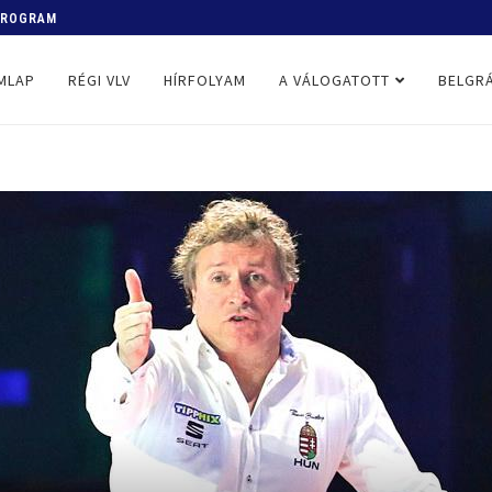
 PROGRAM
MLAP
RÉGI VLV
HÍRFOLYAM
A VÁLOGATOTT
BELGRÁ