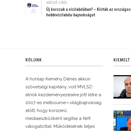
előző cikk
Új korszak a vízilabdában? – Kiírták az országos
hobbivízilabda-bajnokságot
RÓLUNK
KIEMELT
A honlap Kemény Dénes akkori
szövetségi kapitány, volt MVLSZ-
elnök kezdeményezésére jött létre a
2007-es melbourne-i világbajnokság
előtt, hogy korszerű
médiaeszközként segítse a férfi
válogatottat. Működésének teljes