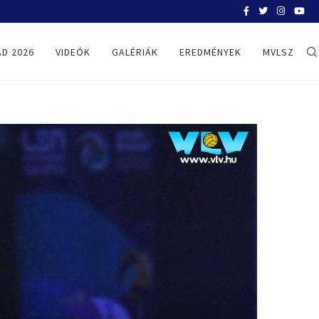
BELGRÁD 2026
D 2026
VIDEÓK
GALÉRIÁK
EREDMÉNYEK
MVLSZ