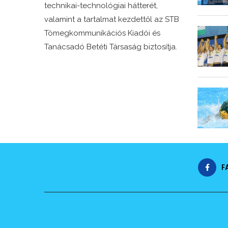
technikai-technológiai hátterét,
valamint a tartalmat kezdettől az STB
Tömegkommunikációs Kiadói és
Tanácsadó Betéti Társaság biztosítja.
F