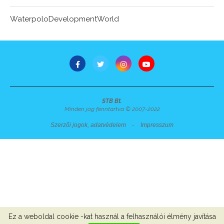
WaterpoloDevelopmentWorld
STB Bt.
Minden jog fenntartva © 2007-2022
Szerzői jogok, adatvédelem
-
Impresszum
Ez a weboldal cookie -kat használ a felhasználói élmény javítása