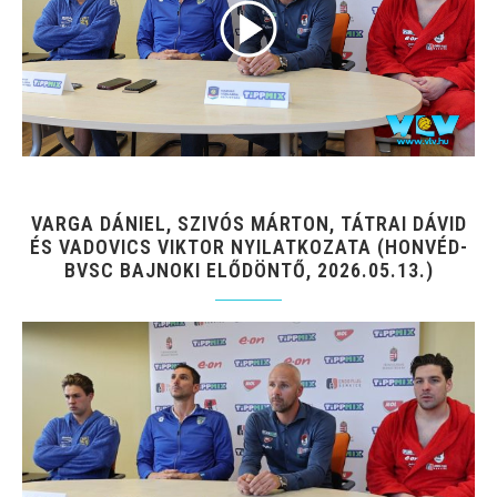
VARGA DÁNIEL, SZIVÓS MÁRTON, TÁTRAI DÁVID
ÉS VADOVICS VIKTOR NYILATKOZATA (HONVÉD-
BVSC BAJNOKI ELŐDÖNTŐ, 2026.05.13.)