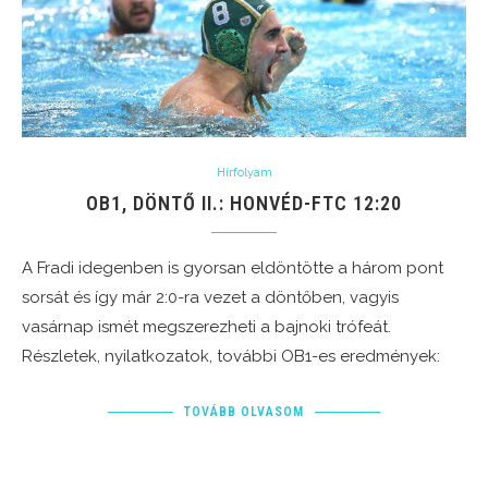
Hírfolyam
OB1, DÖNTŐ II.: HONVÉD-FTC 12:20
A Fradi idegenben is gyorsan eldöntötte a három pont
sorsát és így már 2:0-ra vezet a döntőben, vagyis
vasárnap ismét megszerezheti a bajnoki trófeát.
Részletek, nyilatkozatok, további OB1-es eredmények:
TOVÁBB OLVASOM