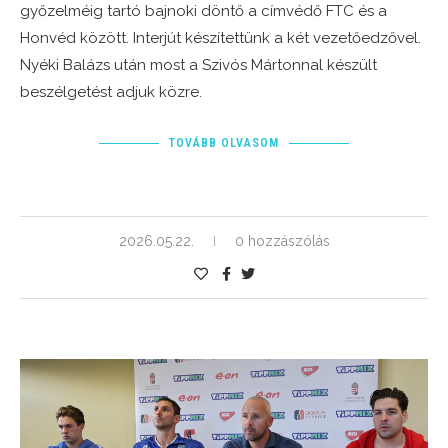
győzelméig tartó bajnoki döntő a címvédő FTC és a
Honvéd között. Interjút készítettünk a két vezetőedzővel.
Nyéki Balázs után most a Szivós Mártonnal készült
beszélgetést adjuk közre.
TOVÁBB OLVASOM
2026.05.22.
0 hozzászólás