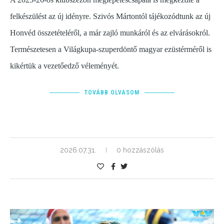
felkészülést az új idényre. Szivós Mártontól tájékozódtunk az új
Honvéd összetételéről, a már zajló munkáról és az elvárásokról.
Természetesen a Világkupa-szuperdöntő magyar ezüstérméről is
kikértük a vezetőedző véleményét.
TOVÁBB OLVASOM
2026.07.31.
0 hozzászólás