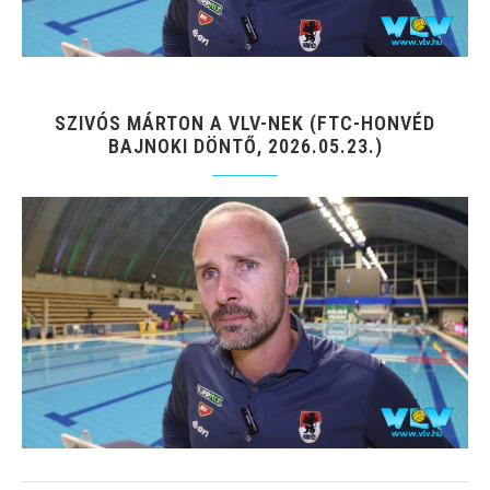
SZIVÓS MÁRTON A VLV-NEK (FTC-HONVÉD
BAJNOKI DÖNTŐ, 2026.05.23.)