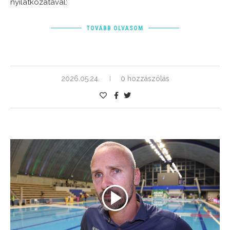
nyilatkozatával:
TOVÁBB OLVASOM
2026.05.24.
0 hozzászólás