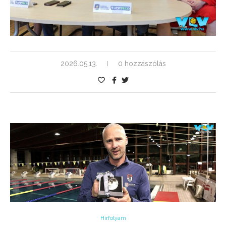
2026.05.13.
0 hozzászólás
Hírfolyam