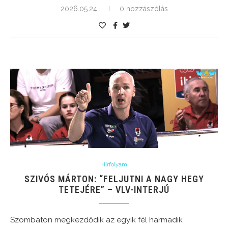
2026.05.24.
0 hozzászólás
Hírfolyam
SZIVÓS MÁRTON: “FELJUTNI A NAGY HEGY
TETEJÉRE” – VLV-INTERJÚ
Szombaton megkezdődik az egyik fél harmadik