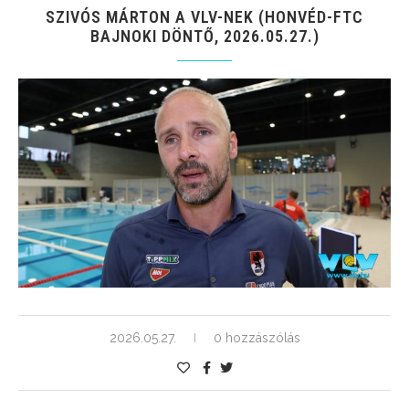
SZIVÓS MÁRTON A VLV-NEK (HONVÉD-FTC
BAJNOKI DÖNTŐ, 2026.05.27.)
2026.05.27.
0 hozzászólás