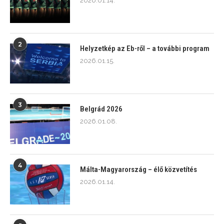
2026.01.14.
2
Helyzetkép az Eb-ről – a további program
2026.01.15.
3
Belgrád 2026
2026.01.08.
4
Málta-Magyarország – élő közvetítés
2026.01.14.