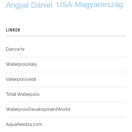
USA-Magyarország
Angyal Dániel
LINKEK
Dance.hr
Waterpoloitaly
Vaterpolovesti
Total Waterpolo
WaterpoloDevelopmentWorld
Aquafeed24.com