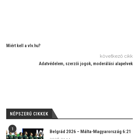
Miért kell a vlv.hu?
következő cikk
Adatvédelem, szerzői jogok, moderálási alapelvek
NÉPSZERŰ CIKKEK
1
Belgrád 2026 – Málta-Magyarország 6:21