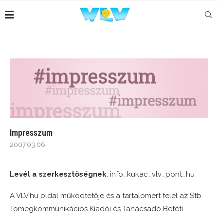
Impresszum
2007.03.06.
Levél a szerkesztőségnek
: info_kukac_vlv_pont_hu
A VLV.hu oldal működtetője és a tartalomért felel az Stb
Tömegkommunikációs Kiadói és Tanácsadó Betéti