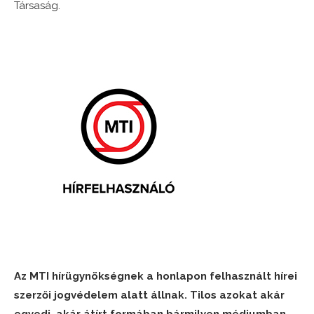
Társaság.
Az MTI hírügynökségnek a honlapon felhasznált hírei
szerzői jogvédelem alatt állnak. Tilos azokat akár