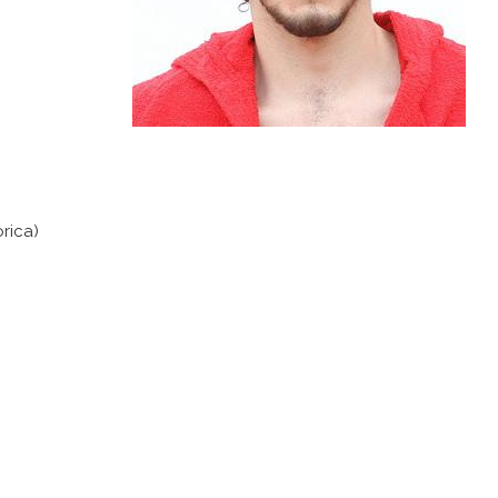
rica)