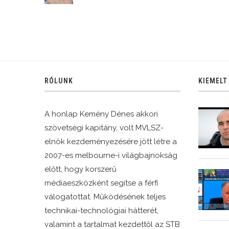
RÓLUNK
KIEMELT
A honlap Kemény Dénes akkori
szövetségi kapitány, volt MVLSZ-
elnök kezdeményezésére jött létre a
2007-es melbourne-i világbajnokság
előtt, hogy korszerű
médiaeszközként segítse a férfi
válogatottat. Működésének teljes
technikai-technológiai hátterét,
valamint a tartalmat kezdettől az STB