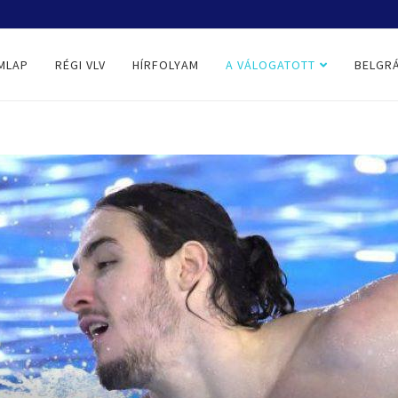
MLAP
RÉGI VLV
HÍRFOLYAM
A VÁLOGATOTT
BELGRÁ