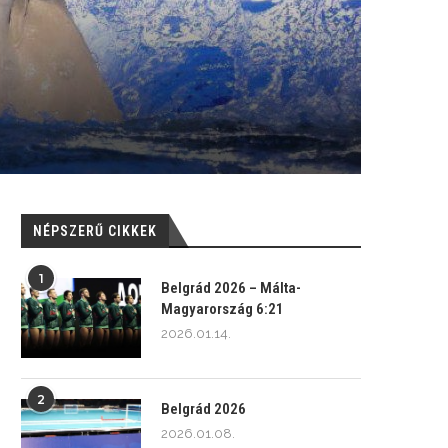
NÉPSZERŰ CIKKEK
1
Belgrád 2026 – Málta-
Magyarország 6:21
2026.01.14.
2
Belgrád 2026
2026.01.08.