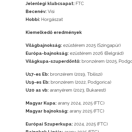
Jelenlegi klubcsapat:
FTC
Becenév:
Visi
Hobbi:
Horgászat
Kiemelkedő eredmények
Világbajnokság:
ezüstérem 2025 (Szingapúr)
Európa-bajnokság:
ezüstérem 2026 (Belgrád)
Világkupa-szuperdöntő:
bronzérem (2025, Podgo
U17-es Eb:
bronzérem (2019, Tbiliszi)
U19-es Eb:
bronzérem (2022, Podgorica)
U20 as vb:
aranyérem (2023, Bukarest)
Magyar Kupa:
arany 2024, 2025 (FTC)
Magyar bajnokság:
arany 2025 (FTC)
Európai Szuperkupa:
2024, 2025 (FTC)