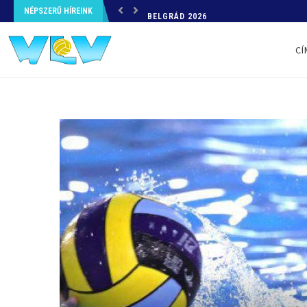
NÉPSZERŰ HÍREINK
BELGRÁD 2026
CÍ