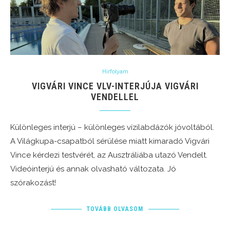
Hírfolyam
VIGVÁRI VINCE VLV-INTERJÚJA VIGVÁRI
VENDELLEL
Különleges interjú – különleges vízilabdázók jóvoltából.
A Világkupa-csapatból sérülése miatt kimaradó Vigvári
Vince kérdezi testvérét, az Ausztráliába utazó Vendelt.
Videóinterjú és annak olvasható változata. Jó
szórakozást!
TOVÁBB OLVASOM