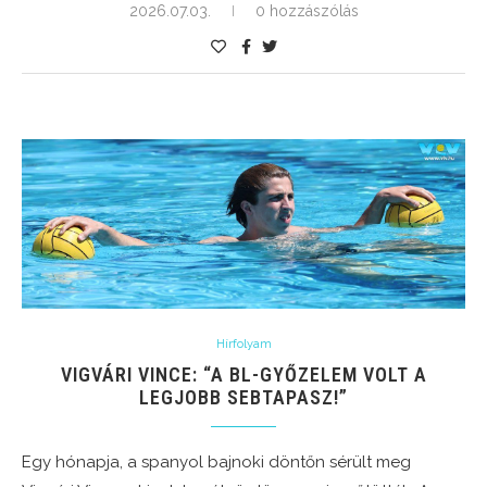
2026.07.03.
0 hozzászólás
Hírfolyam
VIGVÁRI VINCE: “A BL-GYŐZELEM VOLT A
LEGJOBB SEBTAPASZ!”
Egy hónapja, a spanyol bajnoki döntőn sérült meg