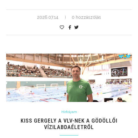
2026.07.14.
0 hozzászólás
Hírfolyam
KISS GERGELY A VLV-NEK A GÖDÖLLŐI
VÍZILABDAÉLETRŐL