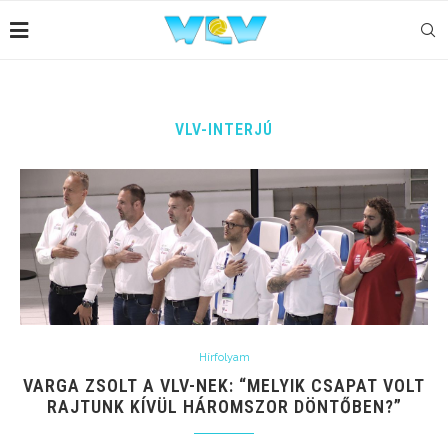
VLV-INTERJÚ
Hírfolyam
VARGA ZSOLT A VLV-NEK: “MELYIK CSAPAT VOLT
RAJTUNK KÍVÜL HÁROMSZOR DÖNTŐBEN?”