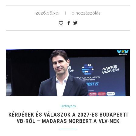
2026.06.30.
0 hozzászólás
Hírfolyam
KÉRDÉSEK ÉS VÁLASZOK A 2027-ES BUDAPESTI
VB-RŐL – MADARAS NORBERT A VLV-NEK