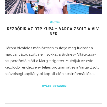
Hírfolyam
KEZDŐDIK AZ OTP KUPA – VARGA ZSOLT A VLV-
NEK
Három hivatalos mérkőzésen mutatja meg tudását a
magyar válogatott, nem sokkal a Sydney-i Világkupa-
szuperdöntő előtt a Margitszigeten. Mutatjuk az este
kezdődő rendezvény teljes programját és a Varga Zsolt
szövetségi kapitánytól kapott előzetes információkat:
TOVÁBB OLVASOM