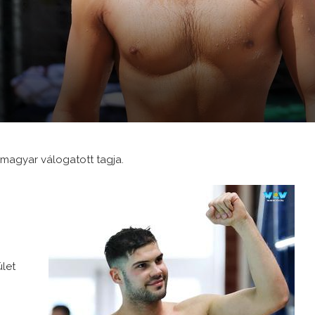
magyar válogatott tagja.
let