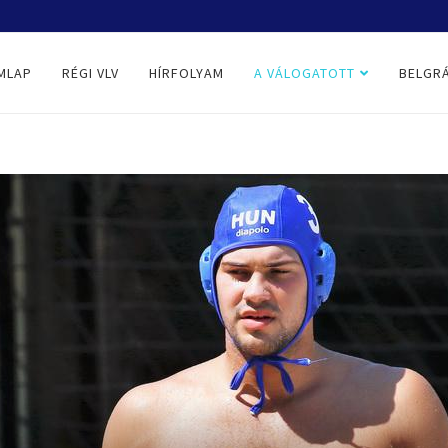
MLAP
RÉGI VLV
HÍRFOLYAM
A VÁLOGATOTT
BELGRÁ