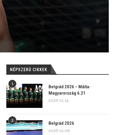
NÉPSZERŰ CIKKEK
1
Belgrád 2026 – Málta-
Magyarország 6:21
2026.01.14.
2
Belgrád 2026
2026.01.08.