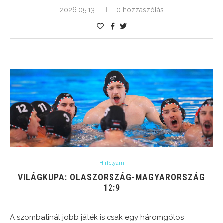
2026.05.13.
0 hozzászólás
Hírfolyam
VILÁGKUPA: OLASZORSZÁG-MAGYARORSZÁG
12:9
A szombatinál jobb játék is csak egy háromgólos