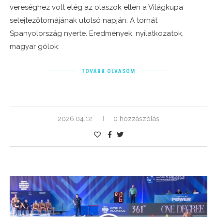
vereséghez volt elég az olaszok ellen a Világkupa
selejtezőtornájának utolsó napján. A tornát
Spanyolország nyerte. Eredmények, nyilatkozatok,
magyar gólok:
TOVÁBB OLVASOM
2026.04.12.
0 hozzászólás