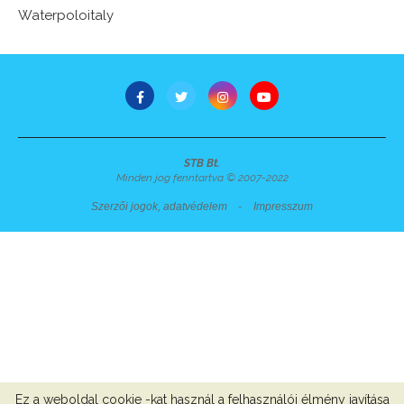
Waterpoloitaly
STB Bt.
Minden jog fenntartva © 2007-2022
Szerzői jogok, adatvédelem
-
Impresszum
Ez a weboldal cookie -kat használ a felhasználói élmény javítása