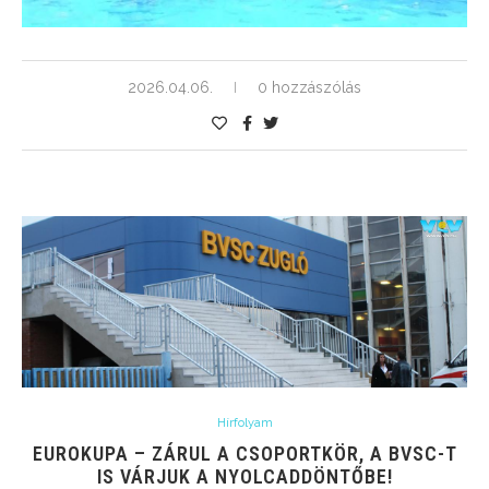
2026.04.06.
0 hozzászólás
Hírfolyam
EUROKUPA – ZÁRUL A CSOPORTKÖR, A BVSC-T
IS VÁRJUK A NYOLCADDÖNTŐBE!