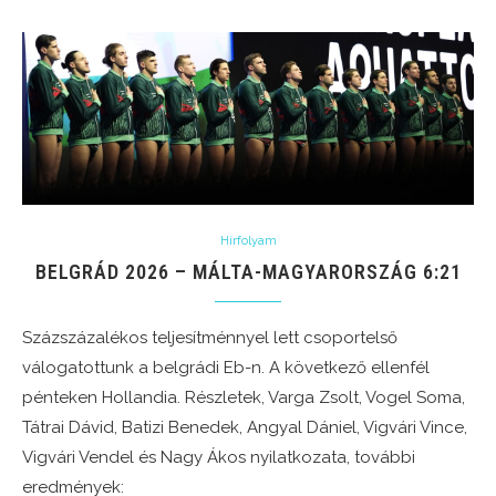
Hírfolyam
BELGRÁD 2026 – MÁLTA-MAGYARORSZÁG 6:21
Százszázalékos teljesítménnyel lett csoportelső
válogatottunk a belgrádi Eb-n. A következő ellenfél
pénteken Hollandia. Részletek, Varga Zsolt, Vogel Soma,
Tátrai Dávid, Batizi Benedek, Angyal Dániel, Vigvári Vince,
Vigvári Vendel és Nagy Ákos nyilatkozata, további
eredmények: