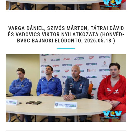
VARGA DÁNIEL, SZIVÓS MÁRTON, TÁTRAI DÁVID
ÉS VADOVICS VIKTOR NYILATKOZATA (HONVÉD-
BVSC BAJNOKI ELŐDÖNTŐ, 2026.05.13.)