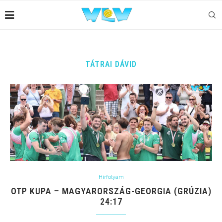
TÁTRAI DÁVID
Hírfolyam
OTP KUPA – MAGYARORSZÁG-GEORGIA (GRÚZIA)
24:17