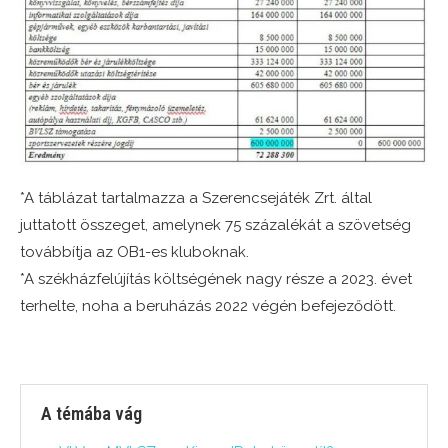
*A táblázat tartalmazza a Szerencsejáték Zrt. által
juttatott összeget, amelynek 75 százalékát a szövetség
továbbítja az OB1-es kluboknak.
*A székházfelújítás költségének nagy része a 2023. évet
terhelte, noha a beruházás 2022 végén befejeződött.
A témába vág