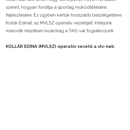
szerint, hogyan fordítja a sportág működtetésére,
fejlesztésére. Ez ügyben kértük hosszabb beszélgetésre
Kollár Edinát, az MVLSZ operatív vezetőjét. Interjúnk
második részében kizárólag a TAO-val foglalkozunk.
KOLLÁR EDINA (MVLSZ) operatív vezető a vlv-nek: