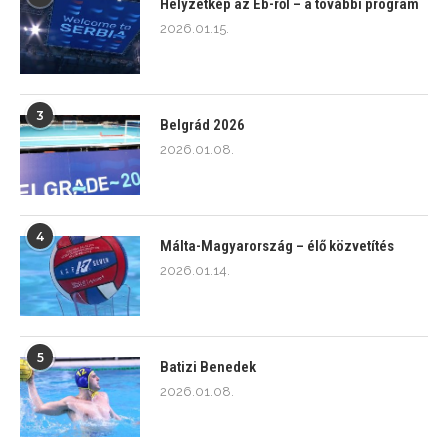
Helyzetkép az Eb-ről – a további program
2026.01.15.
3
Belgrád 2026
2026.01.08.
4
Málta-Magyarország – élő közvetítés
2026.01.14.
5
Batizi Benedek
2026.01.08.