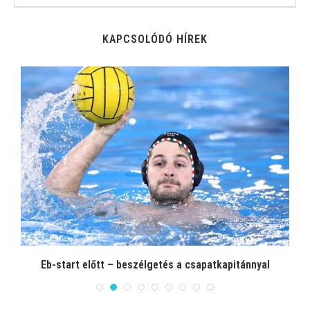
KAPCSOLÓDÓ HÍREK
Eb-start előtt – beszélgetés a csapatkapitánnyal