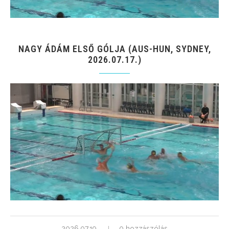
NAGY ÁDÁM ELSŐ GÓLJA (AUS-HUN, SYDNEY,
2026.07.17.)
2026.07.19.
0 hozzászólás