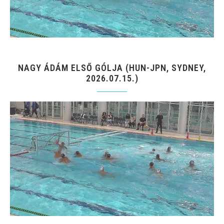
NAGY ÁDÁM ELSŐ GÓLJA (HUN-JPN, SYDNEY,
2026.07.15.)