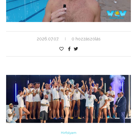
2026.07.07.
0 hozzászólás
Hírfolyam