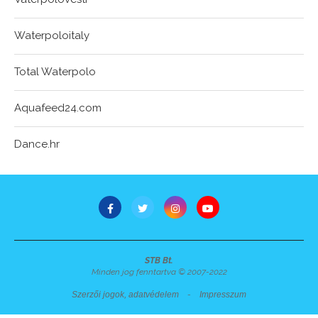
Waterpoloitaly
Total Waterpolo
Aquafeed24.com
Dance.hr
STB Bt.
Minden jog fenntartva © 2007-2022
Szerzői jogok, adatvédelem
-
Impresszum