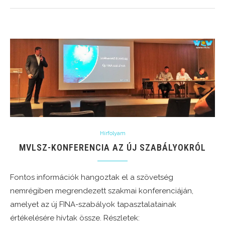
Hírfolyam
MVLSZ-KONFERENCIA AZ ÚJ SZABÁLYOKRÓL
Fontos információk hangoztak el a szövetség
nemrégiben megrendezett szakmai konferenciáján,
amelyet az új FINA-szabályok tapasztalatainak
értékelésére hívtak össze. Részletek: