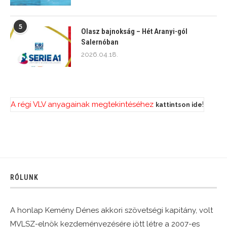
5
Olasz bajnokság – Hét Aranyi-gól
Salernóban
2026.04.18.
A régi VLV anyagainak megtekintéséhez
!
kattintson ide
RÓLUNK
A honlap Kemény Dénes akkori szövetségi kapitány, volt
MVLSZ-elnök kezdeményezésére jött létre a 2007-es