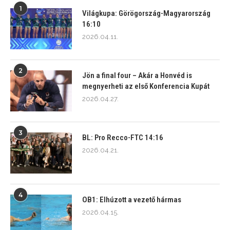
1
Világkupa: Görögország-Magyarország
16:10
2026.04.11.
2
Jön a final four – Akár a Honvéd is
megnyerheti az első Konferencia Kupát
2026.04.27.
3
BL: Pro Recco-FTC 14:16
2026.04.21.
4
OB1: Elhúzott a vezető hármas
2026.04.15.