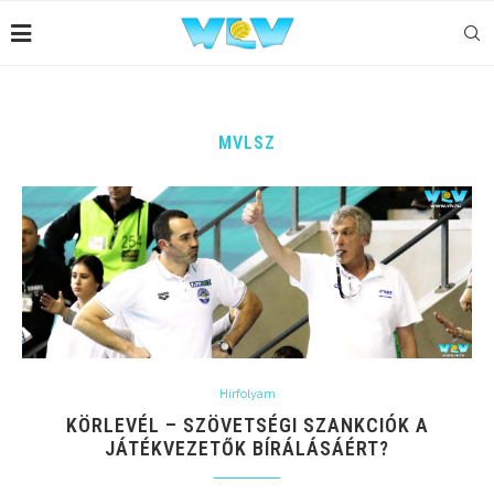
MVLSZ
Hírfolyam
KÖRLEVÉL – SZÖVETSÉGI SZANKCIÓK A
JÁTÉKVEZETŐK BÍRÁLÁSÁÉRT?