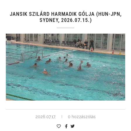
JANSIK SZILÁRD HARMADIK GÓLJA (HUN-JPN,
SYDNEY, 2026.07.15.)
2026.07.17.
0 hozzászólás