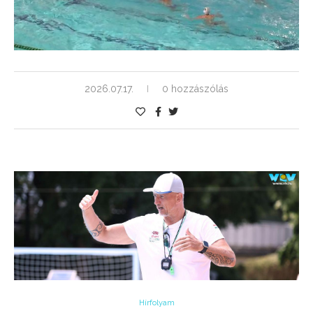
2026.07.17.
0 hozzászólás
Hírfolyam