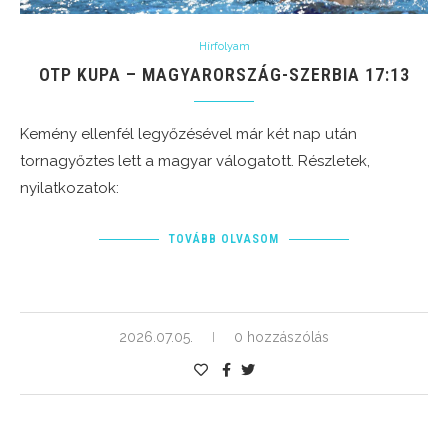
Hírfolyam
OTP KUPA – MAGYARORSZÁG-SZERBIA 17:13
Kemény ellenfél legyőzésével már két nap után
tornagyőztes lett a magyar válogatott. Részletek,
nyilatkozatok:
TOVÁBB OLVASOM
2026.07.05.
0 hozzászólás