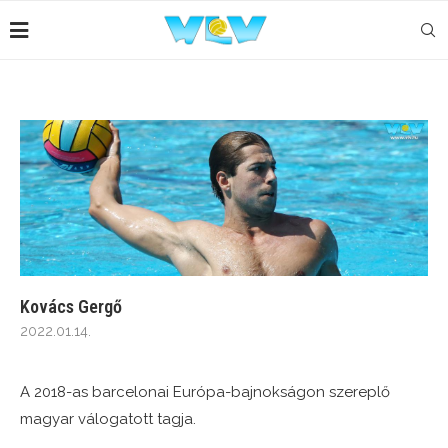
Kovács Gergő
2022.01.14.
A 2018-as barcelonai Európa-bajnokságon szereplő
magyar válogatott tagja.