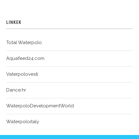
LINKEK
Total Waterpolo
Aquafeed24.com
Vaterpolovesti
Dance.hr
WaterpoloDevelopmentWorld
Waterpoloitaly