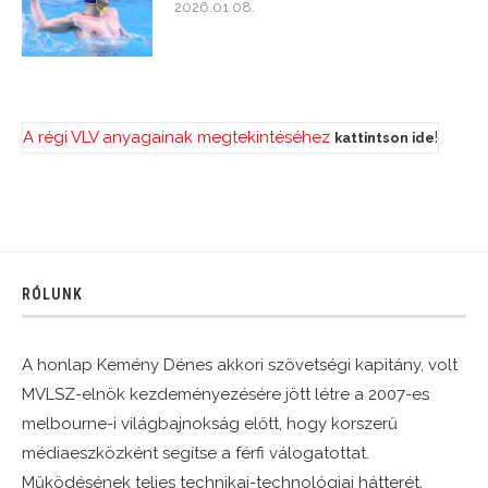
2026.01.08.
A régi VLV anyagainak megtekintéséhez
!
kattintson ide
RÓLUNK
A honlap Kemény Dénes akkori szövetségi kapitány, volt
MVLSZ-elnök kezdeményezésére jött létre a 2007-es
melbourne-i világbajnokság előtt, hogy korszerű
médiaeszközként segítse a férfi válogatottat.
Működésének teljes technikai-technológiai hátterét,