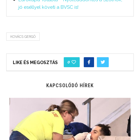
jó eséllyel követi a BVSC is!
KOVÁCS GERGŐ
0
LIKE ÉS MEGOSZTÁS
KAPCSOLÓDÓ HÍREK