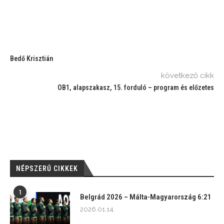
Bedő Krisztián
következő cikk
OB1, alapszakasz, 15. forduló – program és előzetes
NÉPSZERŰ CIKKEK
1
Belgrád 2026 – Málta-Magyarország 6:21
2026.01.14.