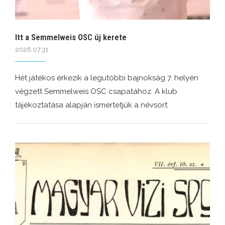
Itt a Semmelweis OSC új kerete
2026.07.31.
Hét játékos érkezik a legutóbbi bajnokság 7. helyén
végzett Semmelweis OSC csapatához. A klub
tájékoztatása alapján ismertetjük a névsort: