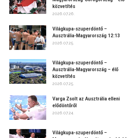
közvetítés
2026.07.26.
Világkupa-szuperdöntő –
Ausztrália-Magyarország 12:13
2026.07.25.
Világkupa-szuperdöntő –
Ausztrália-Magyarország – élő
közvetítés
2026.07.25.
Varga Zsolt az Ausztrália elleni
elődöntőről
2026.07.24.
Világkupa-szuperdöntő –