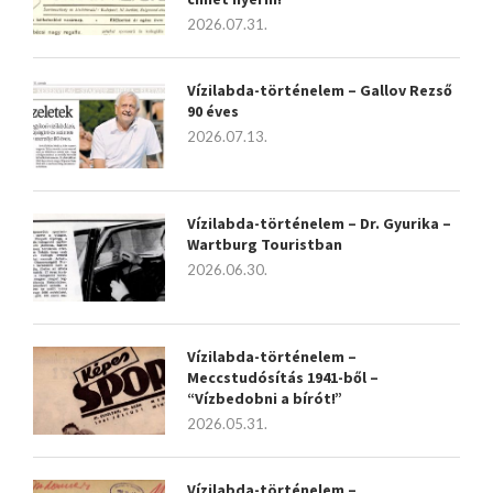
2026.07.31.
Vízilabda-történelem – Gallov Rezső
90 éves
2026.07.13.
Vízilabda-történelem – Dr. Gyurika –
Wartburg Touristban
2026.06.30.
Vízilabda-történelem –
Meccstudósítás 1941-ből –
“Vízbedobni a bírót!”
2026.05.31.
Vízilabda-történelem –