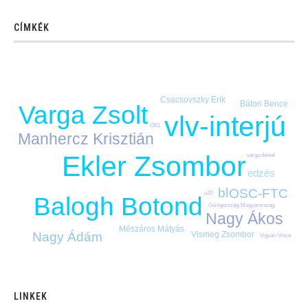
CÍMKÉK
Csacsovszky Erik
Bátori Bence
Varga Zsolt
vlv-interjú
OB1
Manhercz Krisztián
Ekler Zsombor
varga dániel
edzés
bl
OSC-FTC
u20
Balogh Botond
Görögország-Magyarország
Nagy Ákos
Mészáros Mátyás
Nagy Ádám
Vismeg Zsombor
Vigvári Vince
LINKEK