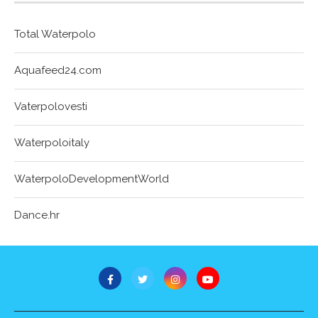
Total Waterpolo
Aquafeed24.com
Vaterpolovesti
Waterpoloitaly
WaterpoloDevelopmentWorld
Dance.hr