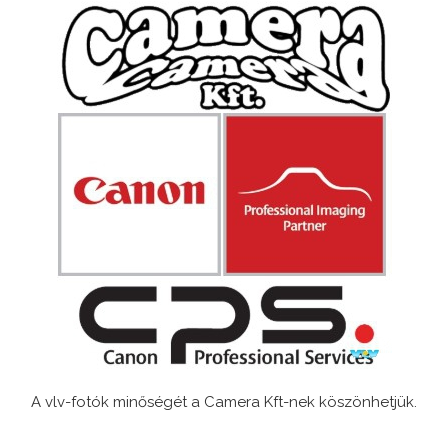
A vlv-fotók minőségét a Camera Kft-nek köszönhetjük.