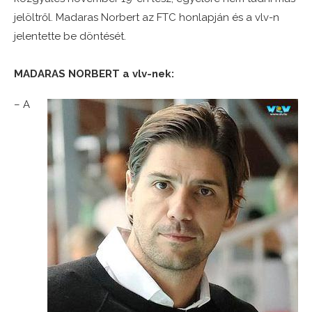
jelöltről. Madaras Norbert az FTC honlapján és a vlv-n
jelentette be döntését.
MADARAS NORBERT a vlv-nek:
– A