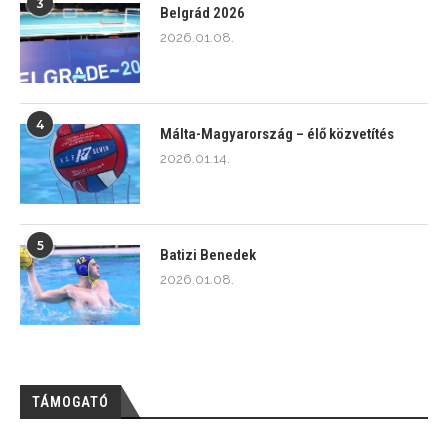
3
Belgrád 2026
2026.01.08.
4
Málta-Magyarország – élő közvetítés
2026.01.14.
5
Batizi Benedek
2026.01.08.
TÁMOGATÓ