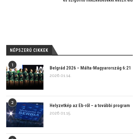
NÉPSZERŰ CIKKEK
1
Belgrád 2026 – Málta-Magyarország 6:21
2026.01.14.
2
Helyzetkép az Eb-ről – a további program
2026.01.15.