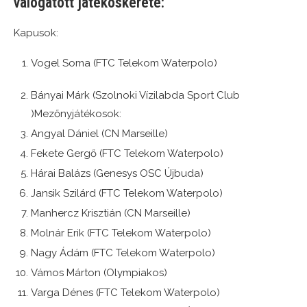
válogatott játékoskerete:
Kapusok:
Vogel Soma (FTC Telekom Waterpolo)
Bányai Márk (Szolnoki Vízilabda Sport Club
)Mezőnyjátékosok:
Angyal Dániel (CN Marseille)
Fekete Gergő (FTC Telekom Waterpolo)
Hárai Balázs (Genesys OSC Újbuda)
Jansik Szilárd (FTC Telekom Waterpolo)
Manhercz Krisztián (CN Marseille)
Molnár Erik (FTC Telekom Waterpolo)
Nagy Ádám (FTC Telekom Waterpolo)
Vámos Márton (Olympiakos)
Varga Dénes (FTC Telekom Waterpolo)