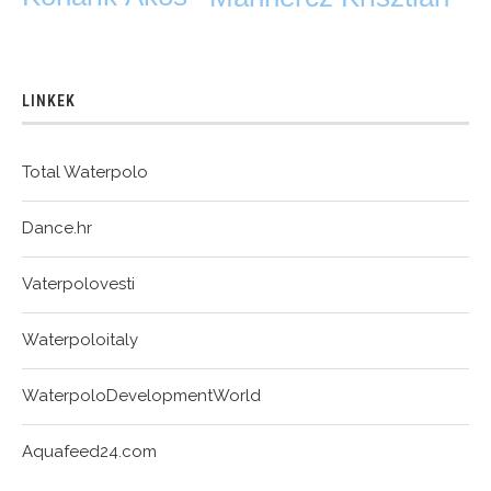
LINKEK
Total Waterpolo
Dance.hr
Vaterpolovesti
Waterpoloitaly
WaterpoloDevelopmentWorld
Aquafeed24.com