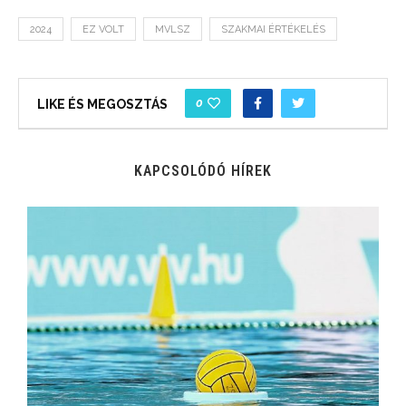
2024
EZ VOLT
MVLSZ
SZAKMAI ÉRTÉKELÉS
0
LIKE ÉS MEGOSZTÁS
KAPCSOLÓDÓ HÍREK