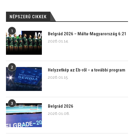
NÉPSZERŰ CIKKEK
1
Belgrád 2026 – Málta-Magyarország 6:21
2026.01.14.
2
Helyzetkép az Eb-ről – a további program
2026.01.15.
3
Belgrád 2026
2026.01.08.