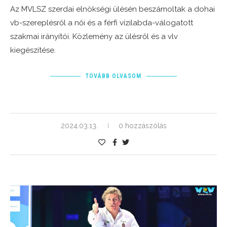
Az MVLSZ szerdai elnökségi ülésén beszámoltak a dohai
vb-szereplésről a női és a férfi vízilabda-válogatott
szakmai irányítói. Közlemény az ülésről és a vlv
kiegészítése.
TOVÁBB OLVASOM
2024.03.13.
0 hozzászólás