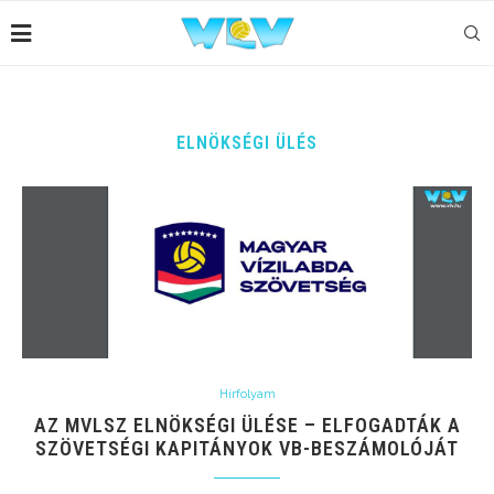
ELNÖKSÉGI ÜLÉS
Hírfolyam
AZ MVLSZ ELNÖKSÉGI ÜLÉSE – ELFOGADTÁK A
SZÖVETSÉGI KAPITÁNYOK VB-BESZÁMOLÓJÁT