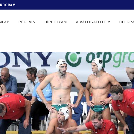
 PROGRAM
MLAP
RÉGI VLV
HÍRFOLYAM
A VÁLOGATOTT
BELGRÁ