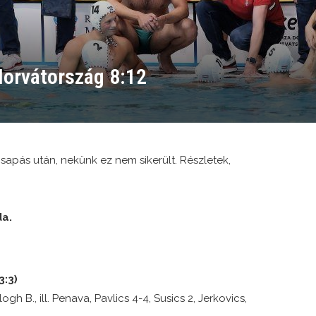
orvátország 8:12
sapás után, nekünk ez nem sikerült. Részletek,
da.
3:3)
gh B., ill. Penava, Pavlics 4-4, Susics 2, Jerkovics,