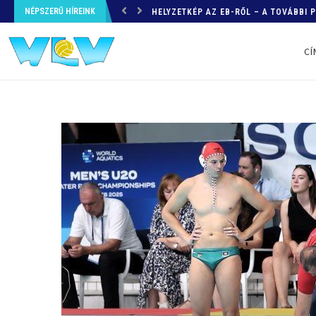
NÉPSZERŰ HÍREINK
HELYZETKÉP AZ EB-RŐL – A TOVÁBBI
CÍ