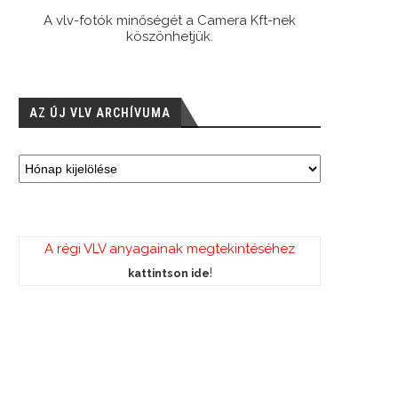
A vlv-fotók minőségét a Camera Kft-nek
köszönhetjük.
AZ ÚJ VLV ARCHÍVUMA
A régi VLV anyagainak megtekintéséhez
!
kattintson ide