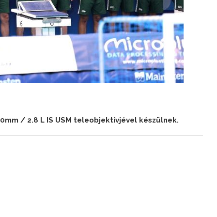
mm / 2.8 L IS USM teleobjektívjével készülnek.