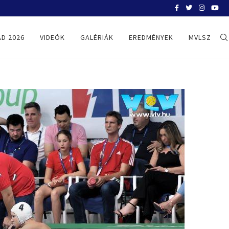
BELGRÁD 2026
D 2026
VIDEÓK
GALÉRIÁK
EREDMÉNYEK
MVLSZ