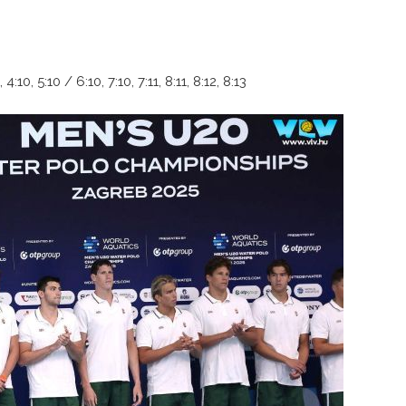
9, 4:10, 5:10 / 6:10, 7:10, 7:11, 8:11, 8:12, 8:13