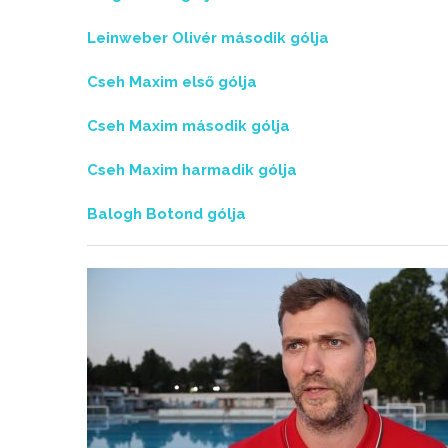
Leinweber Olivér második gólja
Cseh Maxim első gólja
Cseh Maxim második gólja
Cseh Maxim harmadik gólja
Balogh Botond gólja