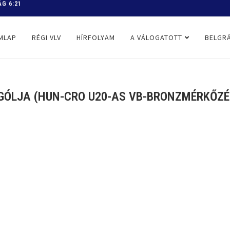
 PROGRAM
MLAP
RÉGI VLV
HÍRFOLYAM
A VÁLOGATOTT
BELGRÁ
GÓLJA (HUN-CRO U20-AS VB-BRONZMÉRKŐZÉS,