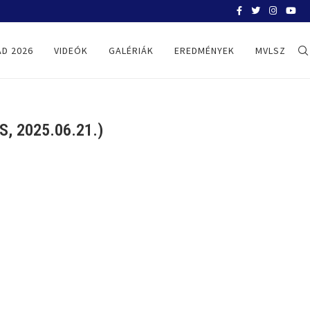
BELGRÁD 2026
D 2026
VIDEÓK
GALÉRIÁK
EREDMÉNYEK
MVLSZ
 2025.06.21.)