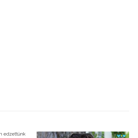
n edzettünk