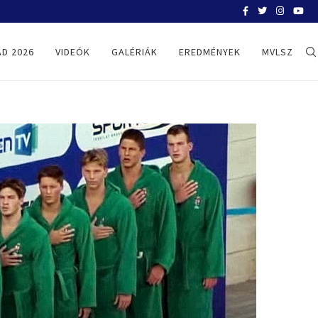
BELGRÁD 2026
D 2026
VIDEÓK
GALÉRIÁK
EREDMÉNYEK
MVLSZ