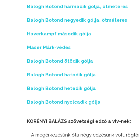
Balogh Botond harmadik gólja, ötméteres
Balogh Botond negyedik gólja, ötméteres
Haverkampf második gólja
Maser Márk-védés
Balogh Botond ötödik gólja
Balogh Botond hatodik gólja
Balogh Botond hetedik gólja
Balogh Botond nyolcadik gólja
KORÉNYI BALÁZS szövetségi edző a vlv-nek:
– A megérkezésünk óta négy edzésünk volt, rögtö