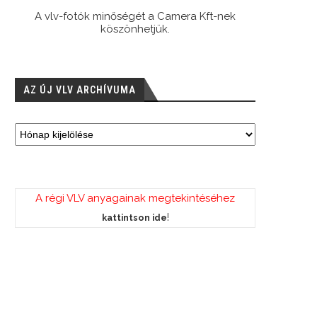
A vlv-fotók minőségét a Camera Kft-nek
köszönhetjük.
AZ ÚJ VLV ARCHÍVUMA
A régi VLV anyagainak megtekintéséhez
!
kattintson ide