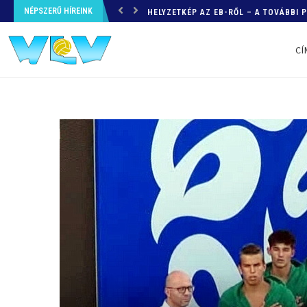
NÉPSZERŰ HÍREINK
HELYZETKÉP AZ EB-RŐL – A TOVÁBBI
CÍ