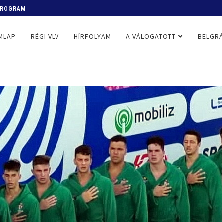
 PROGRAM
MLAP
RÉGI VLV
HÍRFOLYAM
A VÁLOGATOTT
BELGRÁ