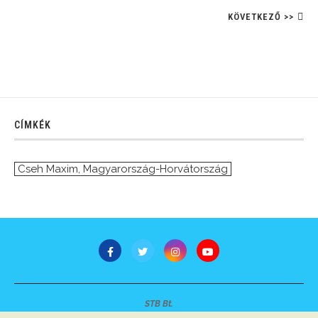
KÖVETKEZŐ >>
CÍMKÉK
Cseh Maxim
,
Magyarország-Horvátország
STB Bt.
Minden jog fenntartva © 2007-2022