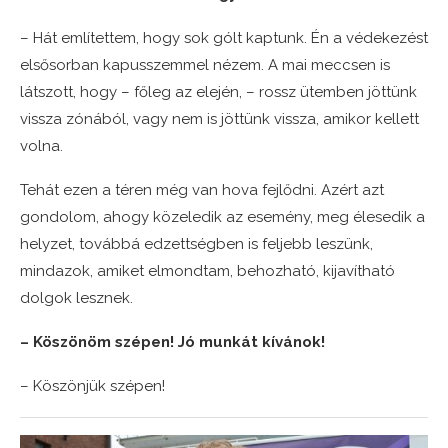
– Hát említettem, hogy sok gólt kaptunk. Én a védekezést
elsősorban kapusszemmel nézem. A mai meccsen is
látszott, hogy – főleg az elején, – rossz ütemben jöttünk
vissza zónából, vagy nem is jöttünk vissza, amikor kellett
volna.
Tehát ezen a téren még van hova fejlődni. Azért azt
gondolom, ahogy közeledik az esemény, meg élesedik a
helyzet, továbbá edzettségben is feljebb leszünk,
mindazok, amiket elmondtam, behozható, kijavítható
dolgok lesznek.
– Köszönöm szépen! Jó munkát kívánok!
– Köszönjük szépen!