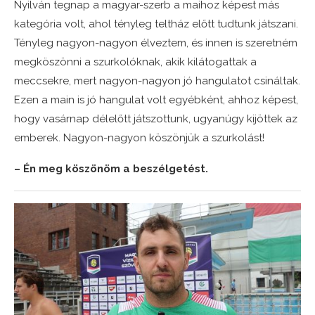
Nyilván tegnap a magyar-szerb a maihoz képest más
kategória volt, ahol tényleg teltház előtt tudtunk játszani.
Tényleg nagyon-nagyon élveztem, és innen is szeretném
megköszönni a szurkolóknak, akik kilátogattak a
meccsekre, mert nagyon-nagyon jó hangulatot csináltak.
Ezen a main is jó hangulat volt egyébként, ahhoz képest,
hogy vasárnap délelőtt játszottunk, ugyanúgy kijöttek az
emberek. Nagyon-nagyon köszönjük a szurkolást!
– Én meg köszönöm a beszélgetést.