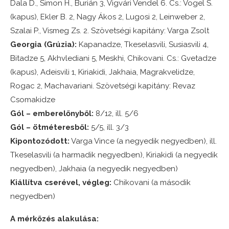
Dala D., Simon H., Burián 3, Vigvári Vendel 6. Cs.: Vogel S.
(kapus), Ekler B. 2, Nagy Ákos 2, Lugosi 2, Leinweber 2,
Szalai P., Vismeg Zs. 2. Szövetségi kapitány: Varga Zsolt
Georgia (Grúzia):
Kapanadze, Tkeselasvili, Susiasvili 4,
Bitadze 5, Akhvlediani 5, Meskhi, Chikovani. Cs.: Gvetadze
(kapus), Adeisvili 1, Kiriakidi, Jakhaia, Magrakvelidze,
Rogac 2, Machavariani. Szövetségi kapitány: Revaz
Csomakidze
Gól – emberelőnyből:
8/12, ill. 5/6
Gól – ötméteresből:
5/5, ill. 3/3
Kipontozódott:
Varga Vince (a negyedik negyedben), ill.
Tkeselasvili (a harmadik negyedben), Kiriakidi (a negyedik
negyedben), Jakhaia (a negyedik negyedben)
Kiállítva cserével, végleg:
Chikovani (a második
negyedben)
A mérkőzés alakulása: