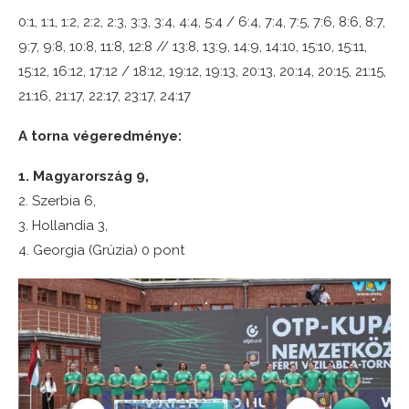
0:1, 1:1, 1:2, 2:2, 2:3, 3:3, 3:4, 4:4, 5:4 / 6:4, 7:4, 7:5, 7:6, 8:6, 8:7,
9:7, 9:8, 10:8, 11:8, 12:8 // 13:8, 13:9, 14:9, 14:10, 15:10, 15:11,
15:12, 16:12, 17:12 / 18:12, 19:12, 19:13, 20:13, 20:14, 20:15, 21:15,
21:16, 21:17, 22:17, 23:17, 24:17
A torna végeredménye:
1. Magyarország 9,
2. Szerbia 6,
3. Hollandia 3,
4. Georgia (Grúzia) 0 pont