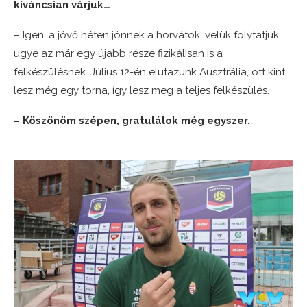
kíváncsian várjuk…
– Igen, a jövő héten jönnek a horvátok, velük folytatjuk,
ugye az már egy újabb része fizikálisan is a
felkészülésnek. Július 12-én elutazunk Ausztrália, ott kint
lesz még egy torna, így lesz meg a teljes felkészülés.
– Köszönöm szépen, gratulálok még egyszer.