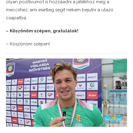
olyan pozitívumot is hozzáadni a játékhoz meg a
meccshez, ami esetleg segít nekem bejutni a utazó
csapatba.
– Köszönöm szépen, gratulálok!
– Köszönöm szépen!