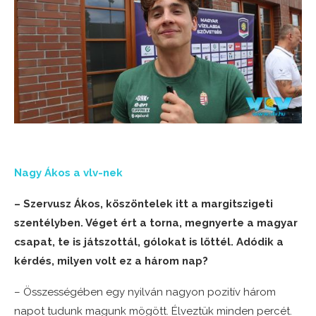
Nagy Ákos a vlv-nek
– Szervusz Ákos, köszöntelek itt a margitszigeti
szentélyben. Véget ért a torna, megnyerte a magyar
csapat, te is játszottál, gólokat is lőttél. Adódik a
kérdés, milyen volt ez a három nap?
– Összességében egy nyilván nagyon pozitív három
napot tudunk magunk mögött. Élveztük minden percét.