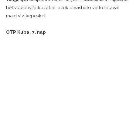
hét videónyilatkozattal, azok olvasható változatával
majd vlv-képekkel:
OTP Kupa, 3. nap