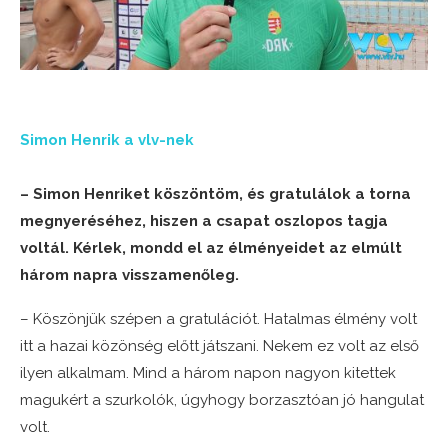
Simon Henrik a vlv-nek
– Simon Henriket köszöntöm, és gratulálok a torna
megnyeréséhez, hiszen a csapat oszlopos tagja
voltál. Kérlek, mondd el az élményeidet az elmúlt
három napra visszamenőleg.
– Köszönjük szépen a gratulációt. Hatalmas élmény volt
itt a hazai közönség előtt játszani. Nekem ez volt az első
ilyen alkalmam. Mind a három napon nagyon kitettek
magukért a szurkolók, úgyhogy borzasztóan jó hangulat
volt.