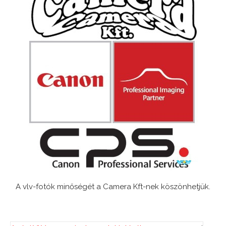
A vlv-fotók minőségét a Camera Kft-nek köszönhetjük.