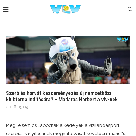
Szerb és horvát kezdeményezés új nemzetközi
klubtorna indítására? – Madaras Norbert a vlv-nek
2026.05.09.
Még le sem csillapodtak a kedélyek a vízilabdasport
szerbiai irányításának megváltozását követően, máris “új