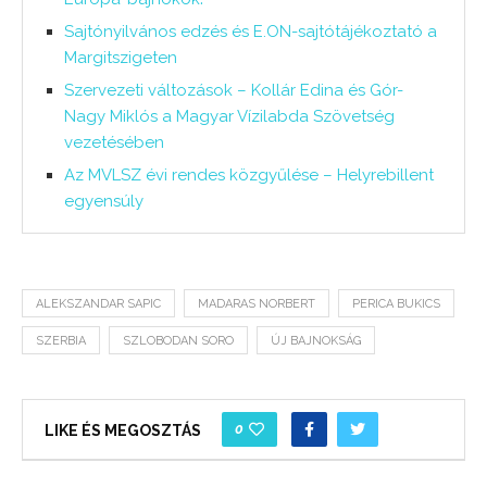
Sajtónyilvános edzés és E.ON-sajtótájékoztató a
Margitszigeten
Szervezeti változások – Kollár Edina és Gór-
Nagy Miklós a Magyar Vízilabda Szövetség
vezetésében
Az MVLSZ évi rendes közgyűlése – Helyrebillent
egyensúly
ALEKSZANDAR SAPIC
MADARAS NORBERT
PERICA BUKICS
SZERBIA
SZLOBODAN SORO
ÚJ BAJNOKSÁG
0
LIKE ÉS MEGOSZTÁS