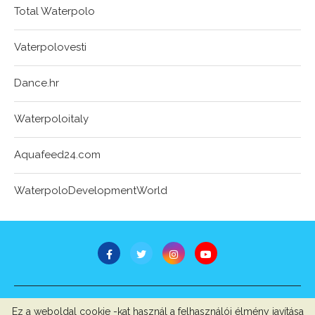
Total Waterpolo
Vaterpolovesti
Dance.hr
Waterpoloitaly
Aquafeed24.com
WaterpoloDevelopmentWorld
STB Bt.
Ez a weboldal cookie -kat használ a felhasználói élmény javítása