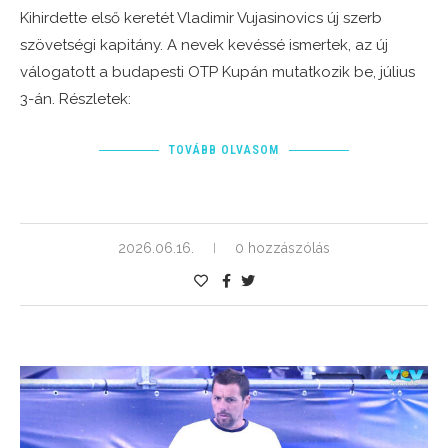
Kihirdette első keretét Vladimir Vujasinovics új szerb
szövetségi kapitány. A nevek kevéssé ismertek, az új
válogatott a budapesti OTP Kupán mutatkozik be, július
3-án. Részletek:
TOVÁBB OLVASOM
2026.06.16.
0 hozzászólás