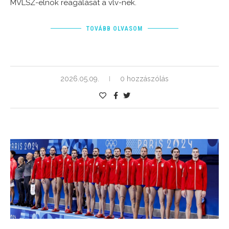
MVLSZ-elnök reagálását a vlv-nek.
TOVÁBB OLVASOM
2026.05.09.
0 hozzászólás