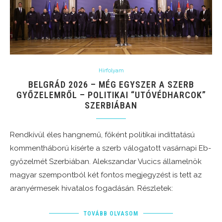
Hírfolyam
BELGRÁD 2026 – MÉG EGYSZER A SZERB
GYŐZELEMRŐL – POLITIKAI “UTÓVÉDHARCOK”
SZERBIÁBAN
Rendkívül éles hangnemű, főként politikai indíttatású
kommentháború kísérte a szerb válogatott vasárnapi Eb-
győzelmét Szerbiában. Alekszandar Vucics államelnök
magyar szempontból két fontos megjegyzést is tett az
aranyérmesek hivatalos fogadásán. Részletek:
TOVÁBB OLVASOM