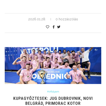
2026.01.28.
0 hozzászólás
Hírfolyam
KUPAGYŐZTESEK: JUG DUBROVNIK, NOVI
BELGRÁD, PRIMORAC KOTOR