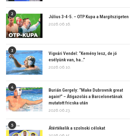
2
Július 3-4-5. – OTP Kupa a Margitszigeten
2026.06.16.
3
Vigvári Vendel: “Kemény lesz, de jó
esélyünk van, ha…”
2026.06.10.
4
Burián Gergely: “Make Dubrovnik great
again!” – Átigazolás a Barcelonetának
mutatott fricska után
2026.06.23.
5
Átértékelik a szolnoki célokat
2026.06.15.