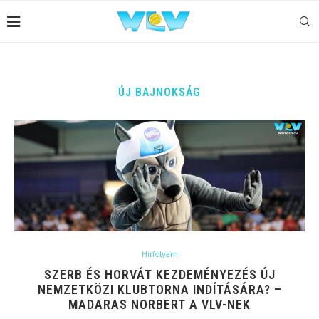
ÚJ BAJNOKSÁG
Hírfolyam
SZERB ÉS HORVÁT KEZDEMÉNYEZÉS ÚJ
NEMZETKÖZI KLUBTORNA INDÍTÁSÁRA? –
MADARAS NORBERT A VLV-NEK