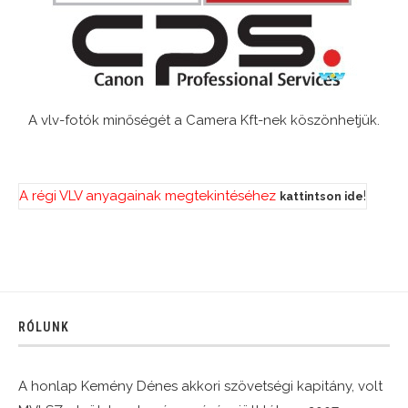
A vlv-fotók minőségét a Camera Kft-nek köszönhetjük.
A régi VLV anyagainak megtekintéséhez
!
kattintson ide
RÓLUNK
A honlap Kemény Dénes akkori szövetségi kapitány, volt