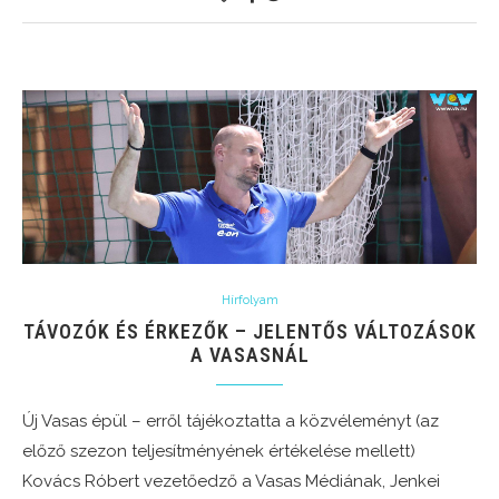
Hírfolyam
TÁVOZÓK ÉS ÉRKEZŐK – JELENTŐS VÁLTOZÁSOK
A VASASNÁL
Új Vasas épül – erről tájékoztatta a közvéleményt (az
előző szezon teljesítményének értékelése mellett)
Kovács Róbert vezetőedző a Vasas Médiának, Jenkei