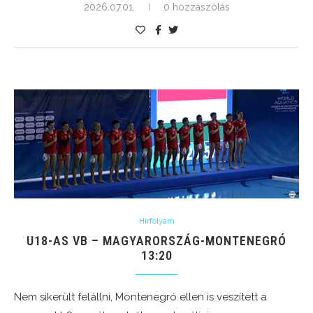
2026.07.01.
0 hozzászólás
Hírfolyam
U18-AS VB – MAGYARORSZÁG-MONTENEGRÓ
13:20
Nem sikerült felállni, Montenegró ellen is veszített a