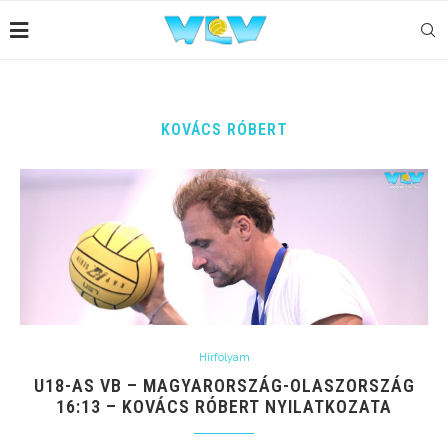
KOVÁCS RÓBERT
Hírfolyam
U18-AS VB – MAGYARORSZÁG-OLASZORSZÁG
16:13 – KOVÁCS RÓBERT NYILATKOZATA