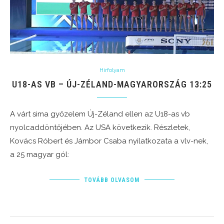
Hírfolyam
U18-AS VB – ÚJ-ZÉLAND-MAGYARORSZÁG 13:25
A várt sima győzelem Új-Zéland ellen az U18-as vb
nyolcaddöntőjében. Az USA következik. Részletek,
Kovács Róbert és Jámbor Csaba nyilatkozata a vlv-nek,
a 25 magyar gól:
TOVÁBB OLVASOM