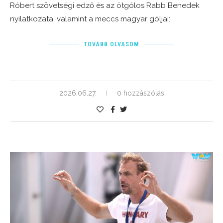
Róbert szövetségi edző és az ötgólos Rabb Benedek
nyilatkozata, valamint a meccs magyar góljai:
TOVÁBB OLVASOM
2026.06.27.
0 hozzászólás