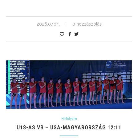
2026.07.04.
0 hozzászólás
Hírfolyam
U18-AS VB – USA-MAGYARORSZÁG 12:11