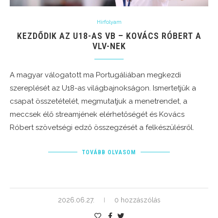
Hírfolyam
KEZDŐDIK AZ U18-AS VB – KOVÁCS RÓBERT A
VLV-NEK
A magyar válogatott ma Portugáliában megkezdi
szereplését az U18-as világbajnokságon. Ismertetjük a
csapat összetételét, megmutatjuk a menetrendet, a
meccsek élő streamjének elérhetőségét és Kovács
Róbert szövetségi edző összegzését a felkészülésről.
TOVÁBB OLVASOM
2026.06.27.
0 hozzászólás