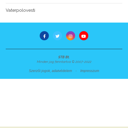
Vaterpolovesti
STB Bt.
Minden jog fenntartva © 2007-2022
Szerzői jogok, adatvédelem
-
Impresszum