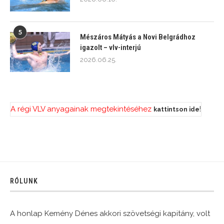
5
Mészáros Mátyás a Novi Belgrádhoz
igazolt – vlv-interjú
2026.06.25.
A régi VLV anyagainak megtekintéséhez
!
kattintson ide
RÓLUNK
A honlap Kemény Dénes akkori szövetségi kapitány, volt