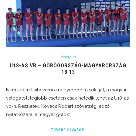
Hírfolyam
U18-AS VB – GÖRÖGORSZÁG-MAGYARORSZÁG
18:13
Nem sikerült kiheverni a negyeddöntő sokkját, a magyar
válogatott legjobb esetben csak hetedik lehet az U18-as
vb-n. Részletek, Kovács Róbert szövetségi edző
nyilatkozata, a magyar gólok:
TOVÁBB OLVASOM