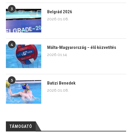
3
Belgrád 2026
2026.01.08.
4
Málta-Magyarország – élő közvetítés
2026.01.14.
5
Batizi Benedek
2026.01.08.
TÁMOGATÓ