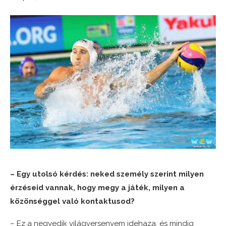
– Egy utolsó kérdés: neked személy szerint milyen
érzéseid vannak, hogy megy a játék, milyen a
közönséggel való kontaktusod?
– Ez a negyedik világversenyem idehaza, és mindig