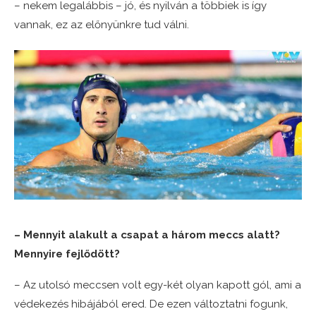
– nekem legalábbis – jó, és nyilván a többiek is így
vannak, ez az előnyünkre tud válni.
– Mennyit alakult a csapat a három meccs alatt?
Mennyire fejlődött?
– Az utolsó meccsen volt egy-két olyan kapott gól, ami a
védekezés hibájából ered. De ezen változtatni fogunk,