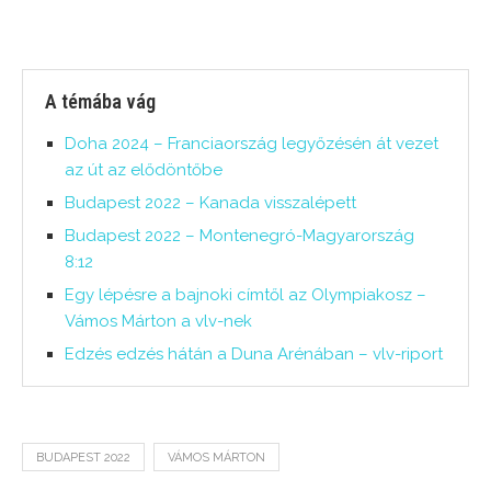
A témába vág
Doha 2024 – Franciaország legyőzésén át vezet
az út az elődöntőbe
Budapest 2022 – Kanada visszalépett
Budapest 2022 – Montenegró-Magyarország
8:12
Egy lépésre a bajnoki címtől az Olympiakosz –
Vámos Márton a vlv-nek
Edzés edzés hátán a Duna Arénában – vlv-riport
BUDAPEST 2022
VÁMOS MÁRTON