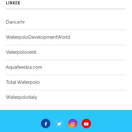
LINKEK
Dance.hr
WaterpoloDevelopmentWorld
Vaterpolovesti
Aquafeed24.com
Total Waterpolo
Waterpoloitaly