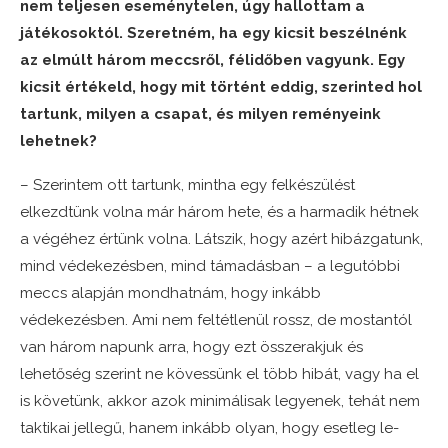
nem teljesen eseménytelen, úgy hallottam a
játékosoktól. Szeretném, ha egy kicsit beszélnénk
az elmúlt három meccsről, félidőben vagyunk. Egy
kicsit értékeld, hogy mit történt eddig, szerinted hol
tartunk, milyen a csapat, és milyen reményeink
lehetnek?
– Szerintem ott tartunk, mintha egy felkészülést
elkezdtünk volna már három hete, és a harmadik hétnek
a végéhez értünk volna. Látszik, hogy azért hibázgatunk,
mind védekezésben, mind támadásban – a legutóbbi
meccs alapján mondhatnám, hogy inkább
védekezésben. Ami nem feltétlenül rossz, de mostantól
van három napunk arra, hogy ezt összerakjuk és
lehetőség szerint ne kövessünk el több hibát, vagy ha el
is követünk, akkor azok minimálisak legyenek, tehát nem
taktikai jellegű, hanem inkább olyan, hogy esetleg le-