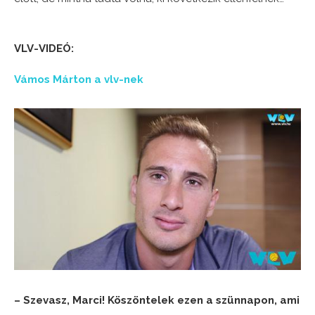
VLV-VIDEÓ:
Vámos Márton a vlv-nek
– Szevasz, Marci! Köszöntelek ezen a szünnapon, ami