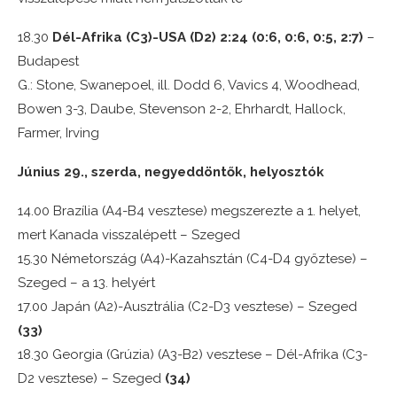
18.30
Dél-Afrika (C3)-USA (D2) 2:24 (0:6, 0:6, 0:5, 2:7)
–
Budapest
G.: Stone, Swanepoel, ill. Dodd 6, Vavics 4, Woodhead,
Bowen 3-3, Daube, Stevenson 2-2, Ehrhardt, Hallock,
Farmer, Irving
Június 29., szerda, negyeddöntők, helyosztók
14.00 Brazília (A4-B4 vesztese) megszerezte a 1. helyet,
mert Kanada visszalépett – Szeged
15.30 Németország (A4)-Kazahsztán (C4-D4 győztese) –
Szeged – a 13. helyért
17.00 Japán (A2)-Ausztrália (C2-D3 vesztese) – Szeged
(33)
18.30 Georgia (Grúzia) (A3-B2) vesztese – Dél-Afrika (C3-
D2 vesztese) – Szeged
(34)