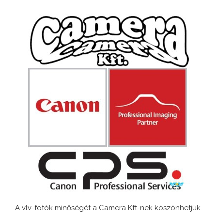
A vlv-fotók minőségét a Camera Kft-nek köszönhetjük.