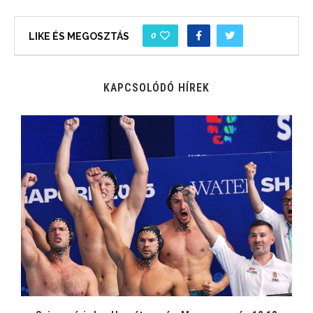
0
LIKE ÉS MEGOSZTÁS
KAPCSOLÓDÓ HÍREK