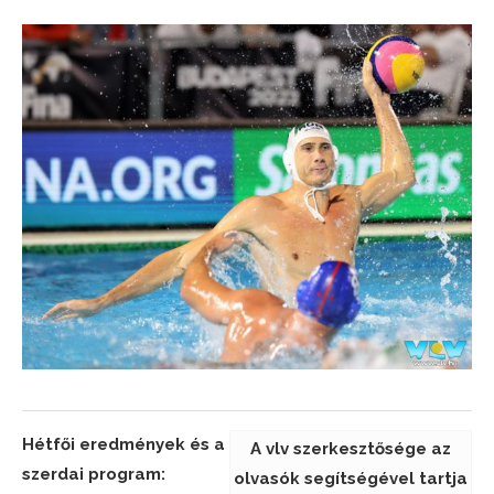
Hétfői eredmények és a
A vlv szerkesztősége az
szerdai program:
olvasók segítségével tartja