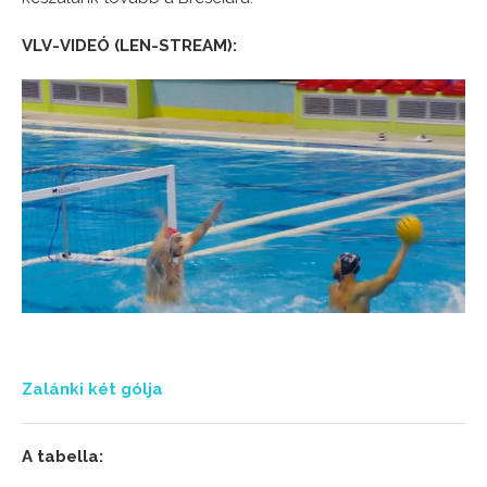
VLV-VIDEÓ (LEN-STREAM):
Zalánki két gólja
A tabella: