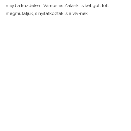
majd a küzdelem. Vámos és Zalánki is két gólt lőtt,
megmutatjuk, s nyilatkoztak is a vlv-nek: