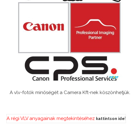
A vlv-fotók minőségét a Camera Kft-nek köszönhetjük.
A régi VLV anyagainak megtekintéséhez
!
kattintson ide