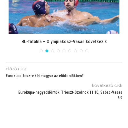
BL-főtábla – Olympiakosz-Vasas következik
előző cikk
Eurokupa: lesz-e két magyar az elődöntőkben?
következő cikk
Eurokupa-negyeddöntők: Trieszt-Szolnok 11:10, Sabac-Vasas
6:9