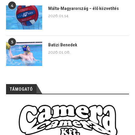
4
Málta-Magyarország – élő közvetítés
2026.01.14.
5
Batizi Benedek
2026.01.08.
TÁMOGATÓ