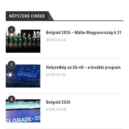
NÉPSZERŰ CIKKEK
1
Belgrád 2026 – Málta-Magyarország 6:21
2026.01.14.
2
Helyzetkép az Eb-ről – a további program
2026.01.15.
3
Belgrád 2026
2026.01.08.