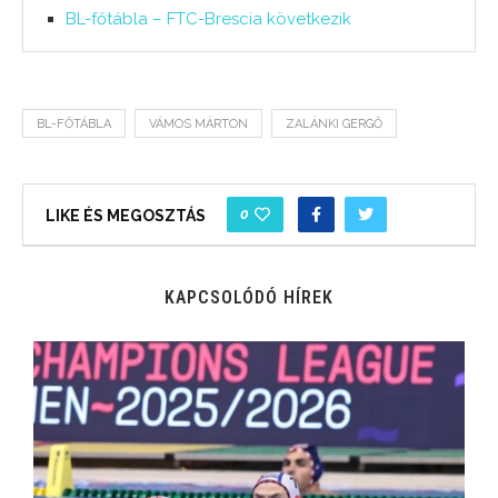
BL-főtábla – FTC-Brescia következik
BL-FŐTÁBLA
VÁMOS MÁRTON
ZALÁNKI GERGŐ
0
LIKE ÉS MEGOSZTÁS
KAPCSOLÓDÓ HÍREK