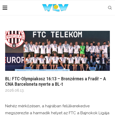
BL: FTC-Olympiakosz 16:13 – Bronzérmes a Fradi! – A
CNA Barceloneta nyerte a BL-t
2026.06.13.
Nehéz mérkőzésen, a hajrában felülkerekedve
megszerezte a harmadik helyet az FTC a Bajnokok Ligája