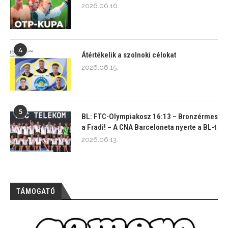
2026.06.16.
4
Átértékelik a szolnoki célokat
2026.06.15.
5
BL: FTC-Olympiakosz 16:13 – Bronzérmes
a Fradi! – A CNA Barceloneta nyerte a BL-t
2026.06.13.
TÁMOGATÓ