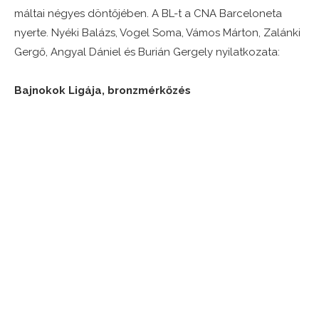
máltai négyes döntőjében. A BL-t a CNA Barceloneta
nyerte. Nyéki Balázs, Vogel Soma, Vámos Márton, Zalánki
Gergő, Angyal Dániel és Burián Gergely nyilatkozata:
Bajnokok Ligája, bronzmérkőzés