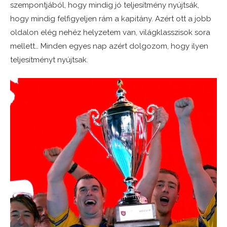
szempontjából, hogy mindig jó teljesítmény nyújtsák,
hogy mindig felfigyeljen rám a kapitány. Azért ott a jobb
oldalon elég nehéz helyzetem van, világklasszisok sora
mellett… Minden egyes nap azért dolgozom, hogy ilyen
teljesítményt nyújtsak.