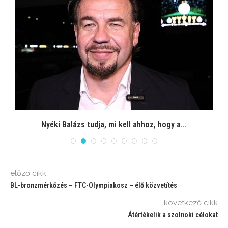
Nyéki Balázs tudja, mi kell ahhoz, hogy a...
előző cikk
BL-bronzmérkőzés – FTC-Olympiakosz – élő közvetítés
következő cikk
Átértékelik a szolnoki célokat