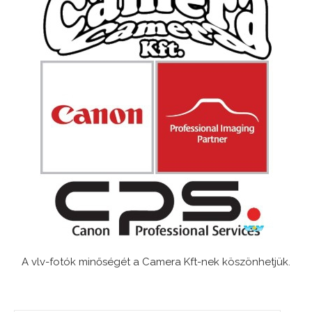
A vlv-fotók minőségét a Camera Kft-nek köszönhetjük.