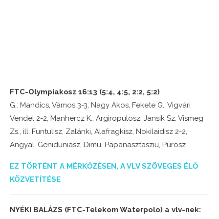
FTC-Olympiakosz 16:13 (5:4, 4:5, 2:2, 5:2)
G.: Mandics, Vámos 3-3, Nagy Ákos, Fekete G., Vigvári
Vendel 2-2, Manhercz K., Argiropulosz, Jansik Sz. Vismeg
Zs., ill. Funtulisz, Zalánki, Alafragkisz, Nokilaidisz 2-2,
Angyal, Geniduniasz, Dimu, Papanasztasziu, Purosz
EZ TÖRTÉNT A MÉRKŐZÉSEN, A VLV SZÖVEGES ÉLŐ
KÖZVETÍTÉSE
NYÉKI BALÁZS (FTC-Telekom Waterpolo) a vlv-nek: