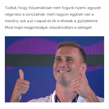
Tudtuk, hogy folyamatosan nem fogunk nyerni, egyszer
vége lesz a sorozatnak, mert nagyon egyben van a
mezőny, sok a jó csapat és ők is éhesek a győzelemre.
Most majd megpróbáljuk visszahódítani a serleget.