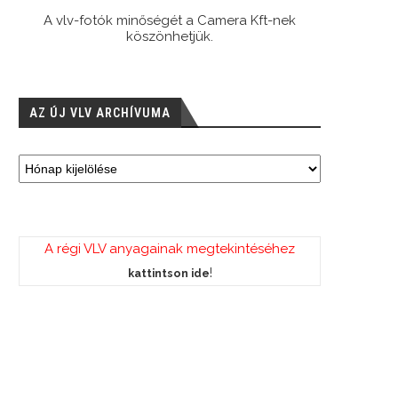
A vlv-fotók minőségét a Camera Kft-nek
köszönhetjük.
AZ ÚJ VLV ARCHÍVUMA
A régi VLV anyagainak megtekintéséhez
!
kattintson ide