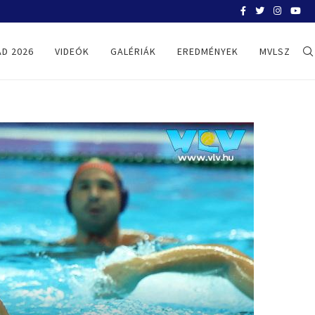
BELGRÁD 2026
D 2026
VIDEÓK
GALÉRIÁK
EREDMÉNYEK
MVLSZ