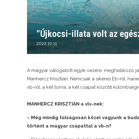
“Újkocsi-illata volt az egé
2022.10.11.
A magyar válogatott egyik vezére, meghatározó já
Manhercz Krisztián. Nemcsak a sikeres Eb-ről, ha
vb-ről, a két torna, a két csapat közötti különbségrő
MANHERCZ KRISZTIÁN a vlv-nek:
– Még mindig túlságosan közel vagyunk a budap
történt a magyar csapattal a vb-n?