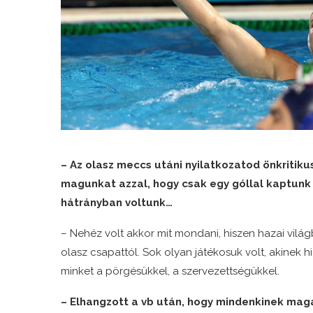
– Az olasz meccs utáni nyilatkozatod önkritikus
magunkat azzal, hogy csak egy góllal kaptunk 
hátrányban voltunk…
– Nehéz volt akkor mit mondani, hiszen hazai világ
olasz csapattól. Sok olyan játékosuk volt, akinek 
minket a pörgésükkel, a szervezettségükkel.
– Elhangzott a vb után, hogy mindenkinek mag