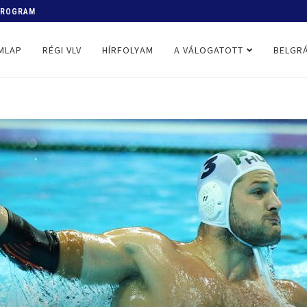
 PROGRAM
MLAP
RÉGI VLV
HÍRFOLYAM
A VÁLOGATOTT
BELGRÁ