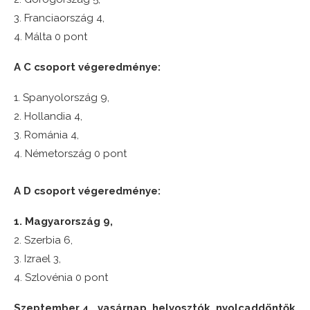
3. Franciaország 4,
4. Málta 0 pont
A C csoport végeredménye:
1. Spanyolország 9,
2. Hollandia 4,
3. Románia 4,
4. Németország 0 pont
A D csoport végeredménye:
1. Magyarország 9,
2. Szerbia 6,
3. Izrael 3,
4. Szlovénia 0 pont
Szeptember 4., vasárnap, helyosztók, nyolcaddöntők