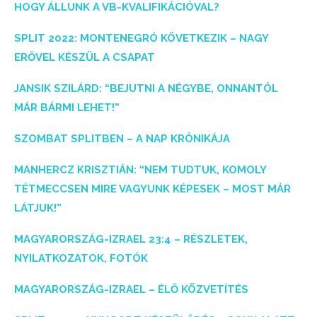
HOGY ÁLLUNK A VB-KVALIFIKÁCIÓVAL?
SPLIT 2022: MONTENEGRÓ KÖVETKEZIK – NAGY
ERŐVEL KÉSZÜL A CSAPAT
JANSIK SZILÁRD: “BEJUTNI A NÉGYBE, ONNANTÓL
MÁR BÁRMI LEHET!”
SZOMBAT SPLITBEN – A NAP KRÓNIKÁJA
MANHERCZ KRISZTIÁN: “NEM TUDTUK, KOMOLY
TÉTMECCSEN MIRE VAGYUNK KÉPESEK – MOST MÁR
LÁTJUK!”
MAGYARORSZÁG-IZRAEL 23:4 – RÉSZLETEK,
NYILATKOZATOK, FOTÓK
MAGYARORSZÁG-IZRAEL – ÉLŐ KÖZVETÍTÉS