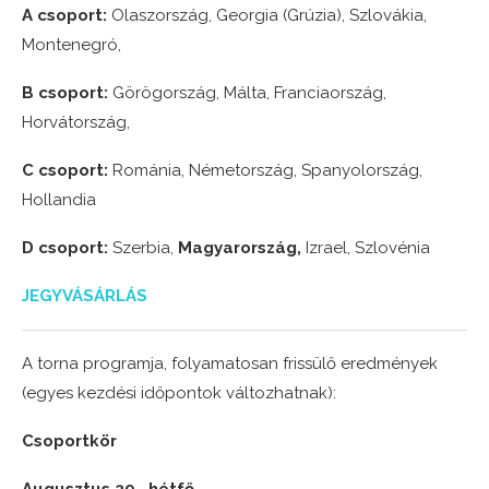
A csoport:
Olaszország, Georgia (Grúzia), Szlovákia,
Montenegró,
B csoport:
Görögország, Málta, Franciaország,
Horvátország,
C csoport:
Románia, Németország, Spanyolország,
Hollandia
D csoport:
Szerbia,
Magyarország,
Izrael, Szlovénia
JEGYVÁSÁRLÁS
A torna programja, folyamatosan frissülő eredmények
(egyes kezdési időpontok változhatnak):
Csoportkör