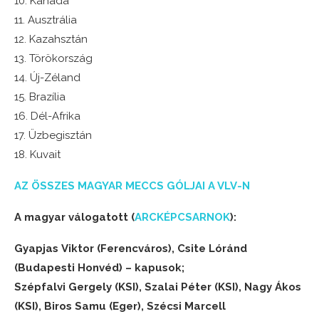
10. Kanada
11. Ausztrália
12. Kazahsztán
13. Törökország
14. Új-Zéland
15. Brazília
16. Dél-Afrika
17. Üzbegisztán
18. Kuvait
AZ ÖSSZES MAGYAR MECCS GÓLJAI A VLV-N
A magyar válogatott (
ARCKÉPCSARNOK
):
Gyapjas Viktor (Ferencváros), Csite Lóránd
(Budapesti Honvéd) – kapusok;
Szépfalvi Gergely (KSI), Szalai Péter (KSI), Nagy Ákos
(KSI), Biros Samu (Eger), Szécsi Marcell