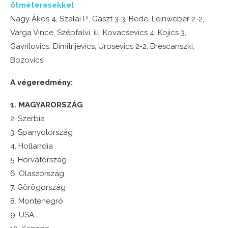
ötméteresekkel
Nagy Ákos 4, Szalai P., Gaszt 3-3, Bede, Leinweber 2-2,
Varga Vince, Szépfalvi, ill. Kovacsevics 4, Kojics 3,
Gavrilovics, Dimitrijevics, Urosevics 2-2, Brescanszki,
Bozovics
A végeredmény:
1. MAGYARORSZÁG
2. Szerbia
3. Spanyolország
4. Hollandia
5. Horvátország
6. Olaszország
7. Görögország
8. Montenegró
9. USA