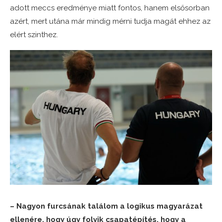
adott meccs eredménye miatt fontos, hanem elsősorban
azért, mert utána már mindig mérni tudja magát ehhez az
elért szinthez.
– Nagyon furcsának találom a logikus magyarázat
ellenére, hogy úgy folyik csapatépítés, hogy a