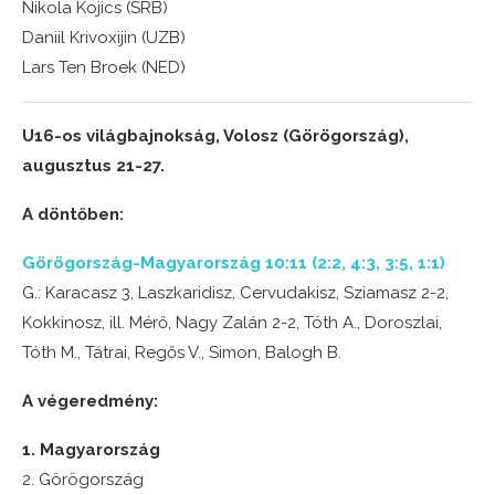
Nikola Kojics (SRB)
Daniil Krivoxijin (UZB)
Lars Ten Broek (NED)
U16-os világbajnokság, Volosz (Görögország),
augusztus 21-27.
A döntőben:
Görögország-Magyarország 10:11 (2:2, 4:3, 3:5, 1:1)
G.: Karacasz 3, Laszkaridisz, Cervudakisz, Sziamasz 2-2,
Kokkinosz, ill. Mérő, Nagy Zalán 2-2, Tóth A., Doroszlai,
Tóth M., Tátrai, Regős V., Simon, Balogh B.
A végeredmény:
1. Magyarország
2. Görögország