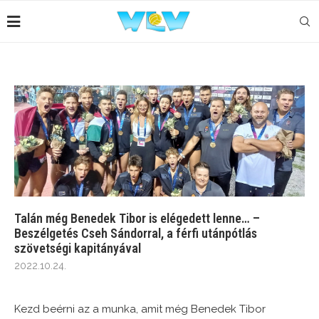
Talán még Benedek Tibor is elégedett lenne… –
Beszélgetés Cseh Sándorral, a férfi utánpótlás
szövetségi kapitányával
2022.10.24.
Kezd beérni az a munka, amit még Benedek Tibor