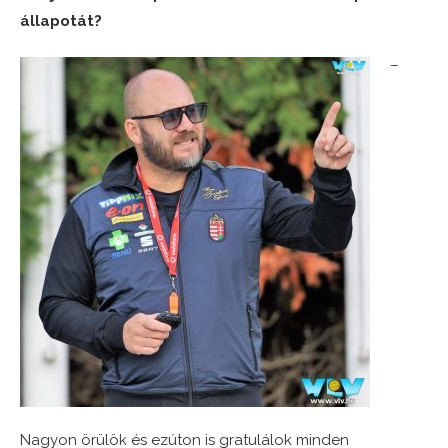
állapotát?
–
Nagyon örülök és ezúton is gratulálok minden