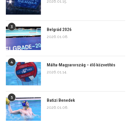
2026.01.15.
3
Belgrád 2026
2026.01.08.
4
Málta-Magyarország – élő közvetítés
2026.01.14.
5
Batizi Benedek
2026.01.08.