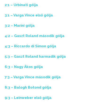
2:1 – Urbinati gólja
3:1 – Varga Vince első gólja
3:2 – Marini gólja
4:2 – Gaszt Roland második gólja
4:3 – Riccardo di Simon gólja
5:3 – Gaszt Roland harmadik gólja
6:3 – Nagy Ákos gólja
7:3 – Varga Vince második gólja
8:3 – Balogh Botond gólja
9:3 – Leinweber első gólja