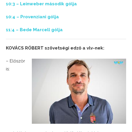
10:3 – Leinweber második gólja
10:4 – Provenziani gólja
11:4 – Bede Marcell gólja
KOVÁCS RÓBERT szövetségi edző a vlv-nek:
– Először
is: