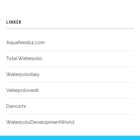
LINKEK
Aquafeed24.com
Total Waterpolo
Waterpoloitaly
Vaterpolovesti
Dance.hr
WaterpoloDevelopmentWorld