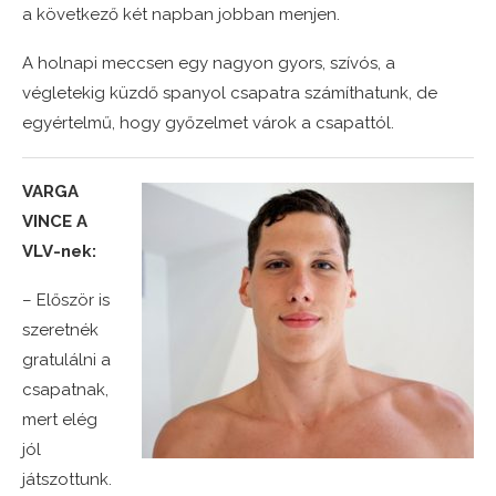
a következő két napban jobban menjen.
A holnapi meccsen egy nagyon gyors, szívós, a
végletekig küzdő spanyol csapatra számíthatunk, de
egyértelmű, hogy győzelmet várok a csapattól.
VARGA
VINCE A
VLV-nek:
– Először is
szeretnék
gratulálni a
csapatnak,
mert elég
jól
játszottunk.