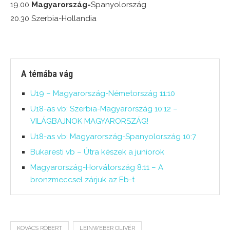
19.00
Magyarország-
Spanyolország
20.30 Szerbia-Hollandia
A témába vág
U19 – Magyarország-Németország 11:10
U18-as vb: Szerbia-Magyarország 10:12 –
VILÁGBAJNOK MAGYARORSZÁG!
U18-as vb: Magyarország-Spanyolország 10:7
Bukaresti vb – Útra készek a juniorok
Magyarország-Horvátország 8:11 – A
bronzmeccsel zárjuk az Eb-t
KOVÁCS RÓBERT
LEINWEBER OLIVÉR