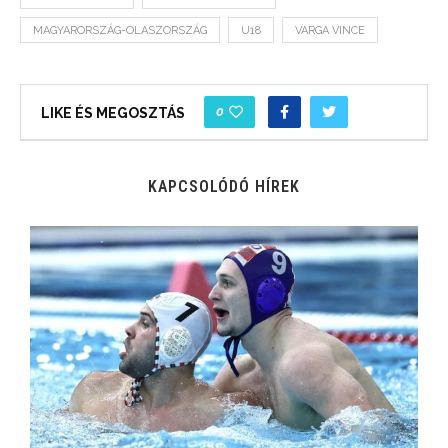
MAGYARORSZÁG-OLASZORSZÁG
U18
VARGA VINCE
0
LIKE ÉS MEGOSZTÁS
KAPCSOLÓDÓ HÍREK