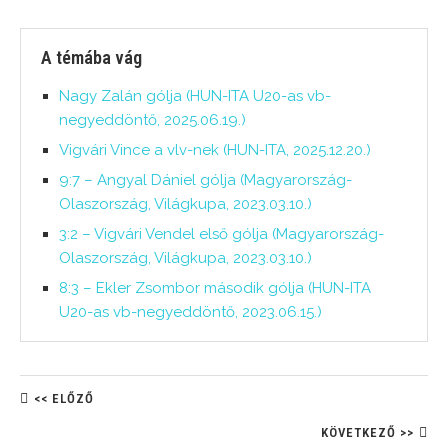
A témába vág
Nagy Zalán gólja (HUN-ITA U20-as vb-
negyeddöntő, 2025.06.19.)
Vigvári Vince a vlv-nek (HUN-ITA, 2025.12.20.)
9:7 – Angyal Dániel gólja (Magyarország-
Olaszország, Világkupa, 2023.03.10.)
3:2 – Vigvári Vendel első gólja (Magyarország-
Olaszország, Világkupa, 2023.03.10.)
8:3 – Ekler Zsombor második gólja (HUN-ITA
U20-as vb-negyeddöntő, 2023.06.15.)
<< ELŐZŐ
KÖVETKEZŐ >>