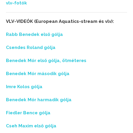
vlv-fotók
VLV-VIDEÓK (European Aquatics-stream és vlv):
Rabb Benedek első gólja
Csendes Roland gólja
Benedek Mór első gólja, ötméteres
Benedek Mór második gólja
Imre Kolos gólja
Benedek Mór harmadik gólja
Fiedler Bence gólja
Cseh Maxim első gólja