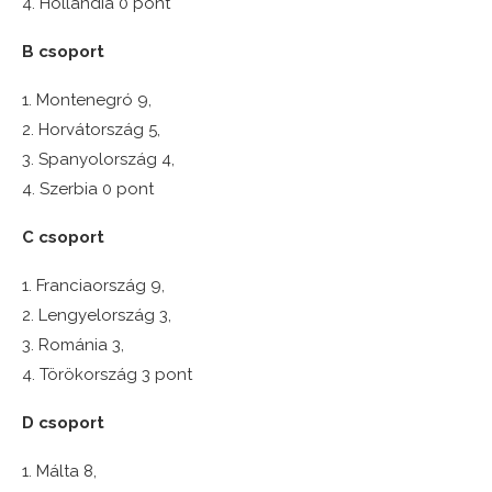
4. Hollandia 0 pont
B csoport
1. Montenegró 9,
2. Horvátország 5,
3. Spanyolország 4,
4. Szerbia 0 pont
C csoport
1. Franciaország 9,
2. Lengyelország 3,
3. Románia 3,
4. Törökország 3 pont
D csoport
1. Málta 8,