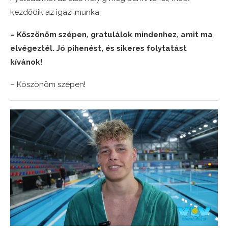
kezdődik az igazi munka.
– Köszönöm szépen, gratulálok mindenhez, amit ma
elvégeztél. Jó pihenést, és sikeres folytatást
kívánok!
– Köszönöm szépen!