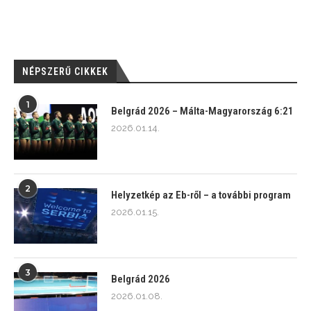
NÉPSZERŰ CIKKEK
1
Belgrád 2026 – Málta-Magyarország 6:21
2026.01.14.
2
Helyzetkép az Eb-ről – a további program
2026.01.15.
3
Belgrád 2026
2026.01.08.