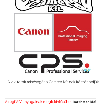
A vlv-fotók minőségét a Camera Kft-nek köszönhetjük.
A régi VLV anyagainak megtekintéséhez
!
kattintson ide