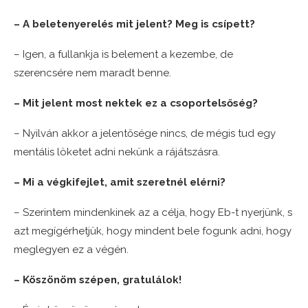
– A beletenyerelés mit jelent? Meg is csípett?
– Igen, a fullankja is belement a kezembe, de
szerencsére nem maradt benne.
– Mit jelent most nektek ez a csoportelsőség?
– Nyilván akkor a jelentősége nincs, de mégis tud egy
mentális löketet adni nekünk a rájátszásra.
– Mi a végkifejlet, amit szeretnél elérni?
– Szerintem mindenkinek az a célja, hogy Eb-t nyerjünk, s
azt megígérhetjük, hogy mindent bele fogunk adni, hogy
meglegyen ez a végén.
– Köszönöm szépen, gratulálok!