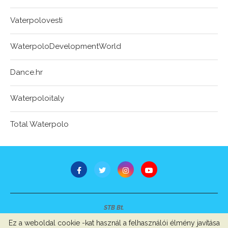
Vaterpolovesti
WaterpoloDevelopmentWorld
Dance.hr
Waterpoloitaly
Total Waterpolo
STB Bt.
Minden jog fenntartva © 2007-2022
Ez a weboldal cookie -kat használ a felhasználói élmény javítása