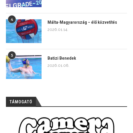
4
Málta-Magyarország – élő közvetítés
2026.01.14.
5
Batizi Benedek
2026.01.08.
TÁMOGATÓ