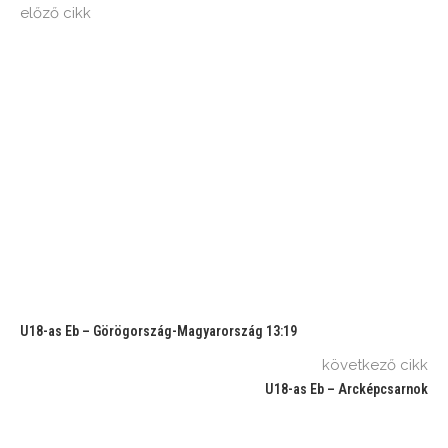
előző cikk
U18-as Eb – Görögország-Magyarország 13:19
következő cikk
U18-as Eb – Arcképcsarnok