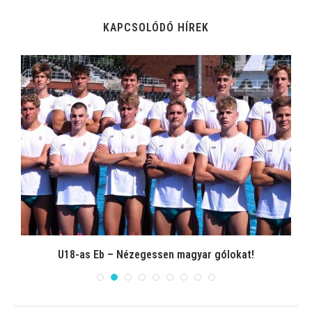
KAPCSOLÓDÓ HÍREK
U18-as Eb – Nézegessen magyar gólokat!