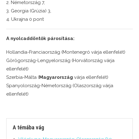
2. Németország 7,
3. Georgia (Grúzia) 3,
4. Ukrajna 0 pont
A nyolcaddöntők párosítása:
Hollandia-Franciaország (Montenegró várja ellenfelét)
Görögország-Lengyelország (Horvátország várja
ellenfelét)
Szerbia-Málta (
Magyarország
várja ellenfelét)
Spanyolország-Németország (Olaszország várja
ellenfelét)
A témába vág