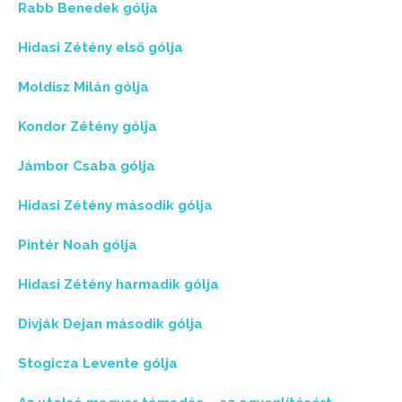
Rabb Benedek gólja
Hidasi Zétény első gólja
Moldisz Milán gólja
Kondor Zétény gólja
Jámbor Csaba gólja
Hidasi Zétény második gólja
Pintér Noah gólja
Hidasi Zétény harmadik gólja
Divják Dejan második gólja
Stogicza Levente gólja