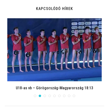
KAPCSOLÓDÓ HÍREK
s
U18-as vb – Görögország-Magyarország 18:13