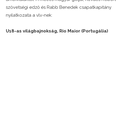
szövetségi edző és Rabb Benedek csapatkapitány
nyilatkozata a vlv-nek:
U18-as világbajnokság, Rio Maior (Portugália)