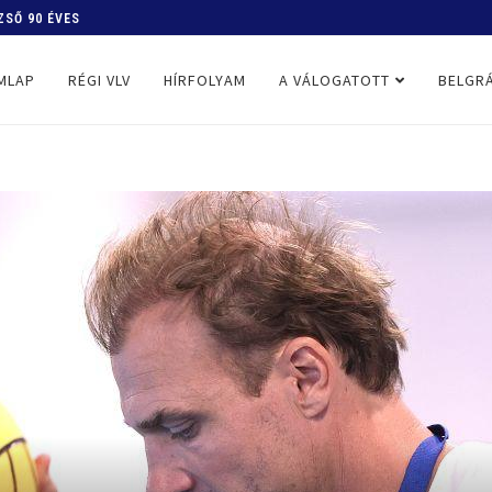
ZSŐ 90 ÉVES
MLAP
RÉGI VLV
HÍRFOLYAM
A VÁLOGATOTT
BELGRÁ