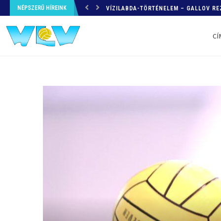
NÉPSZERŰ HÍREINK
VÍZILABDA-TÖRTÉNELEM – GALLOV RE
CÍ