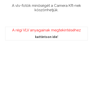
A vlv-fotók minőségét a Camera Kft-nek
köszönhetjük.
A régi VLV anyagainak megtekintéséhez
!
kattintson ide