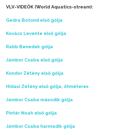
VLV-VIDEÓK (World Aquatics-stream):
Gedra Botond első gólja
Kovács Levente első gólja
Rabb Benedek gólja
Jámbor Csaba első gólja
Kondor Zétény első gólja
Hidasi Zétény első gólja, ötméteres
Jámbor Csaba második gólja
Pintér Noah első gólja
Jámbor Csaba harmadik gólja