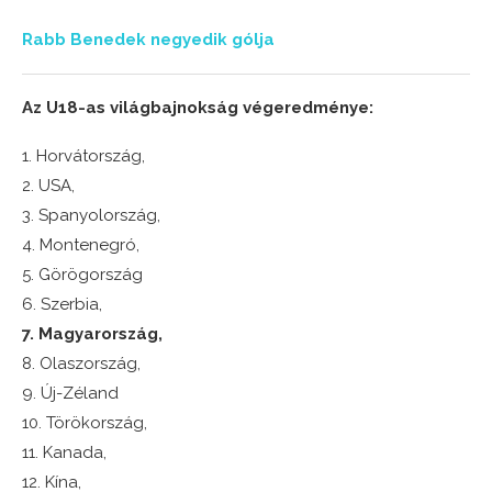
Rabb Benedek negyedik gólja
Az U18-as világbajnokság végeredménye:
1. Horvátország,
2. USA,
3. Spanyolország,
4. Montenegró,
5. Görögország
6. Szerbia,
7. Magyarország,
8. Olaszország,
9. Új-Zéland
10. Törökország,
11. Kanada,
12. Kína,