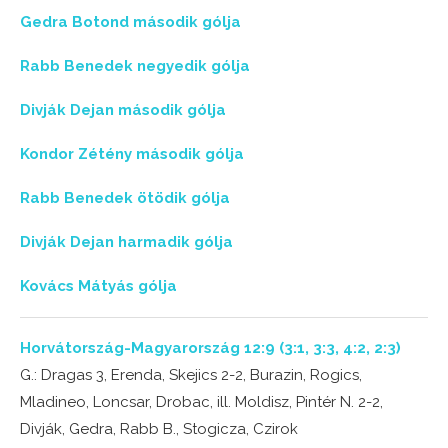
Gedra Botond második gólja
Rabb Benedek negyedik gólja
Divják Dejan második gólja
Kondor Zétény második gólja
Rabb Benedek ötödik gólja
Divják Dejan harmadik gólja
Kovács Mátyás gólja
Horvátország-Magyarország 12:9 (3:1, 3:3, 4:2, 2:3)
G.: Dragas 3, Erenda, Skejics 2-2, Burazin, Rogics,
Mladineo, Loncsar, Drobac, ill. Moldisz, Pintér N. 2-2,
Divják, Gedra, Rabb B., Stogicza, Czirok