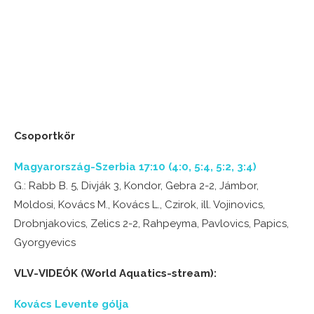
Csoportkör
Magyarország-Szerbia 17:10 (4:0, 5:4, 5:2, 3:4)
G.: Rabb B. 5, Divják 3, Kondor, Gebra 2-2, Jámbor,
Moldosi, Kovács M., Kovács L., Czirok, ill. Vojinovics,
Drobnjakovics, Zelics 2-2, Rahpeyma, Pavlovics, Papics,
Gyorgyevics
VLV-VIDEÓK (World Aquatics-stream):
Kovács Levente gólja