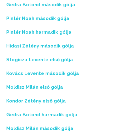
Gedra Botond második gólja
Pintér Noah második gólja
Pintér Noah harmadik gólja
Hidasi Zétény második gólja
Stogicza Levente első gólja
Kovács Levente második gólja
Moldisz Milán első gólja
Kondor Zétény első gólja
Gedra Botond harmadik gólja
Moldisz Milán második gólja