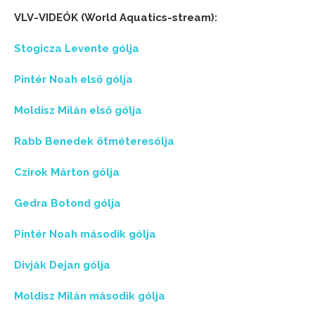
VLV-VIDEÓK (World Aquatics-stream):
Stogicza Levente gólja
Pintér Noah első gólja
Moldisz Milán első gólja
Rabb Benedek ötméteresólja
Czirok Márton gólja
Gedra Botond gólja
Pintér Noah második gólja
Divják Dejan gólja
Moldisz Milán második gólja