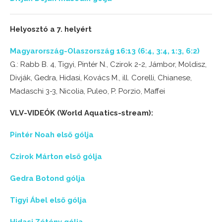
Helyosztó a 7. helyért
Magyarország-Olaszország 16:13 (6:4, 3:4, 1:3, 6:2)
G.: Rabb B. 4, Tigyi, Pintér N., Czirok 2-2, Jámbor, Moldisz,
Divják, Gedra, Hidasi, Kovács M., ill. Corelli, Chianese,
Madaschi 3-3, Nicolia, Puleo, P. Porzio, Maffei
VLV-VIDEÓK (World Aquatics-stream):
Pintér Noah első gólja
Czirok Márton első gólja
Gedra Botond gólja
Tigyi Ábel első gólja