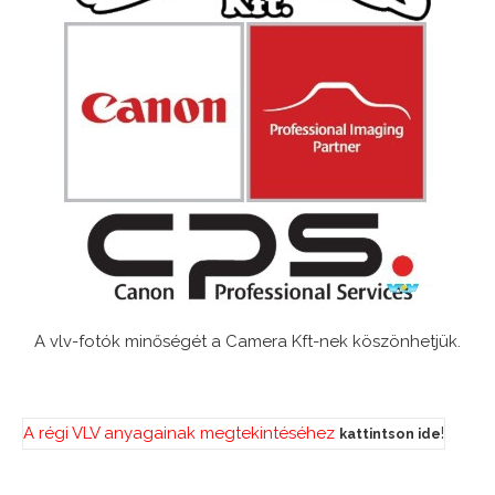
A vlv-fotók minőségét a Camera Kft-nek köszönhetjük.
A régi VLV anyagainak megtekintéséhez
!
kattintson ide