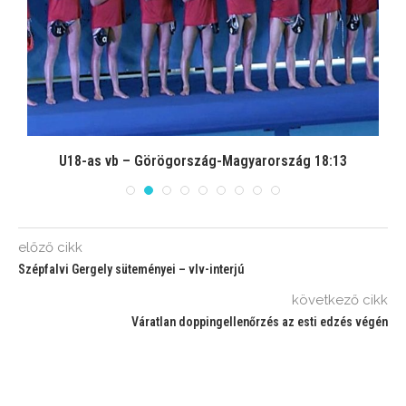
s
U18-as vb – Görögország-Magyarország 18:13
előző cikk
Szépfalvi Gergely süteményei – vlv-interjú
következő cikk
Váratlan doppingellenőrzés az esti edzés végén