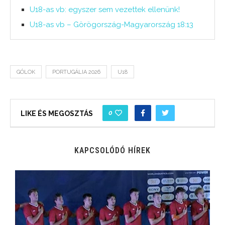
U18-as vb: egyszer sem vezettek ellenünk!
U18-as vb – Görögország-Magyarország 18:13
GÓLOK
PORTUGÁLIA 2026
U18
0
LIKE ÉS MEGOSZTÁS
KAPCSOLÓDÓ HÍREK