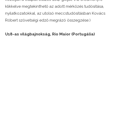
klikkelve megtekinthető az adott mérkőzés tudósítása,
nyilatkozatokkal, az utolsó meccstudósításban Kovács
Róbert szövetségi edző megrázó összegzése.)
U18-as világbajnokság, Rio Maior (Portugália)