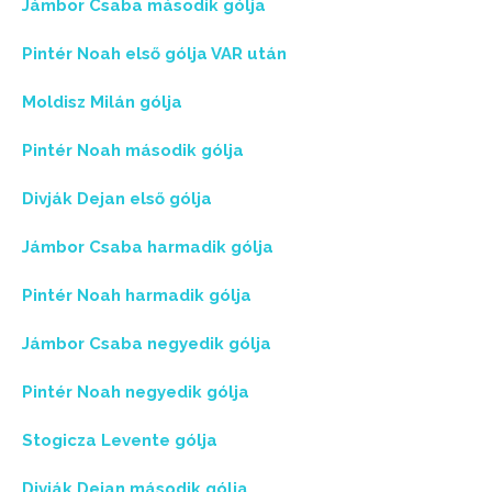
Jámbor Csaba második gólja
Pintér Noah első gólja VAR után
Moldisz Milán gólja
Pintér Noah második gólja
Divják Dejan első gólja
Jámbor Csaba harmadik gólja
Pintér Noah harmadik gólja
Jámbor Csaba negyedik gólja
Pintér Noah negyedik gólja
Stogicza Levente gólja
Divják Dejan második gólja