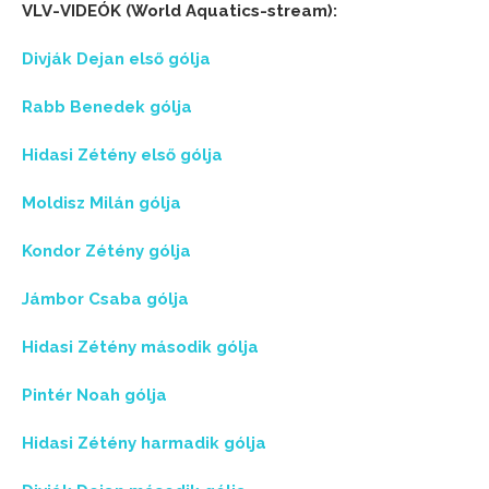
VLV-VIDEÓK (World Aquatics-stream):
Divják Dejan első gólja
Rabb Benedek gólja
Hidasi Zétény első gólja
Moldisz Milán gólja
Kondor Zétény gólja
Jámbor Csaba gólja
Hidasi Zétény második gólja
Pintér Noah gólja
Hidasi Zétény harmadik gólja