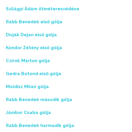
Szilágyi Ádám ötméteresvédése
Rabb Benedek első gólja
Divják Dejan első gólja
Kondor Zétény első gólja
Czirok Márton gólja
Gedra Botond első gólja
Moldisz Milán gólja
Rabb Benedek második gólja
Jámbor Csaba gólja
Rabb Benedek harmadik gólja