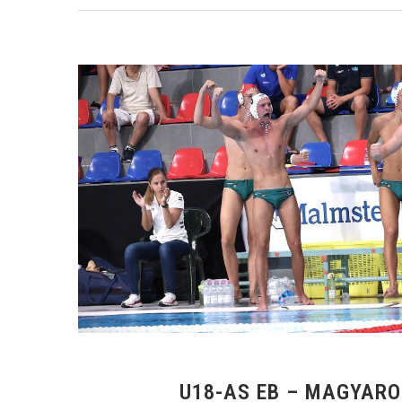
U18-AS EB – MAGYAR