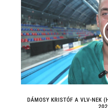
DÁMOSY KRISTÓF A VLV-NEK (
202