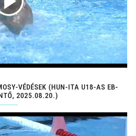
OSY-VÉDÉSEK (HUN-ITA U18-AS EB-
TŐ, 2025.08.20.)