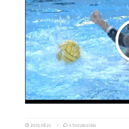
2025.08.21.
0 hozzászólás