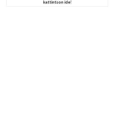
!
kattintson ide