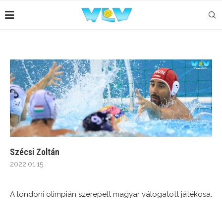
Szécsi Zoltán
2022.01.15.
A londoni olimpián szerepelt magyar válogatott játékosa.