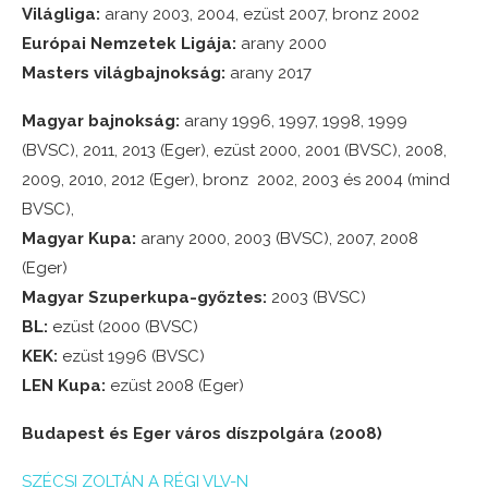
Világliga:
arany 2003, 2004, ezüst 2007, bronz 2002
Európai Nemzetek Ligája:
arany 2000
Masters világbajnokság:
arany 2017
Magyar bajnokság:
arany 1996, 1997, 1998, 1999
(BVSC), 2011, 2013 (Eger), ezüst 2000, 2001 (BVSC), 2008,
2009, 2010, 2012 (Eger), bronz 2002, 2003 és 2004 (mind
BVSC),
Magyar Kupa:
arany 2000, 2003 (BVSC), 2007, 2008
(Eger)
Magyar Szuperkupa-győztes:
2003 (BVSC)
BL:
ezüst (2000 (BVSC)
KEK:
ezüst 1996 (BVSC)
LEN Kupa:
ezüst 2008 (Eger)
Budapest és Eger város díszpolgára (2008)
SZÉCSI ZOLTÁN A RÉGI VLV-N