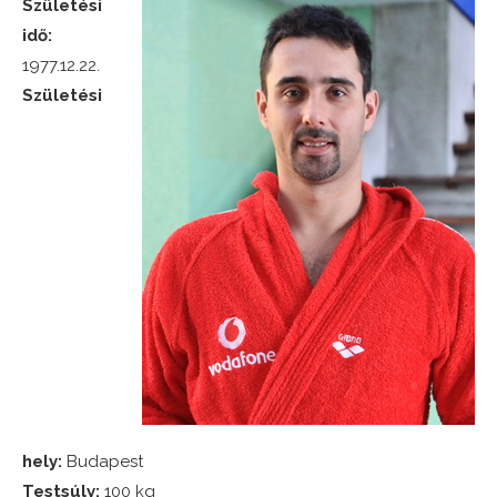
Születési
idő:
1977.12.22.
Születési
hely:
Budapest
Testsúly:
100 kg