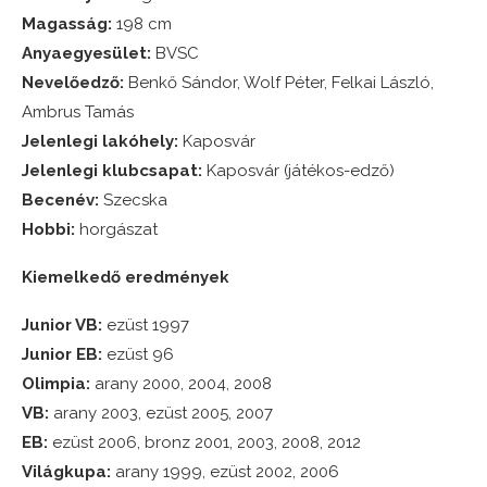
Magasság:
198 cm
Anyaegyesület:
BVSC
Nevelőedző:
Benkő Sándor, Wolf Péter, Felkai László,
Ambrus Tamás
Jelenlegi lakóhely:
Kaposvár
Jelenlegi klubcsapat:
Kaposvár (játékos-edző)
Becenév:
Szecska
Hobbi:
horgászat
Kiemelkedő eredmények
Junior VB:
ezüst 1997
Junior EB:
ezüst 96
Olimpia:
arany 2000, 2004, 2008
VB:
arany 2003, ezüst 2005, 2007
EB:
ezüst 2006, bronz 2001, 2003, 2008, 2012
Világkupa:
arany 1999, ezüst 2002, 2006