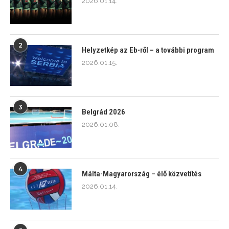
2026.01.14.
2
Helyzetkép az Eb-ről – a további program
2026.01.15.
3
Belgrád 2026
2026.01.08.
4
Málta-Magyarország – élő közvetítés
2026.01.14.