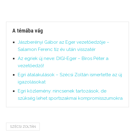
A témába vág
Jászberényi Gábor az Eger vezetőedzője –
Salamon Ferenc tíz év után visszatér
Az egriek új neve: DIGI-Eger – Biros Péter a
vezetőedző!
Egri átalakulások – Szécsi Zoltán ismertette az új
igazolásokat
Egri közlemény: nincsenek tartozások, de
szükség lehet sportszakmai kompromisszumokra
SZÉCSI ZOLTÁN