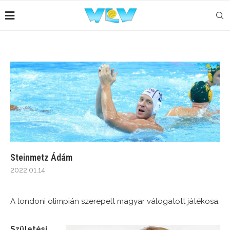
Steinmetz Ádám
2022.01.14.
A londoni olimpián szerepelt magyar válogatott játékosa.
Születési