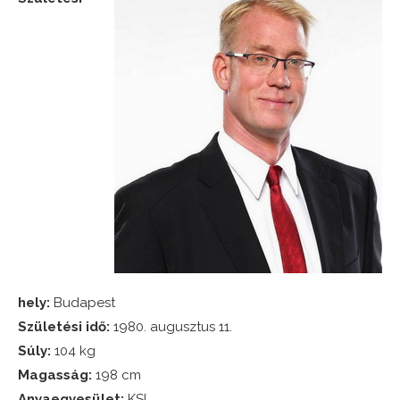
hely:
Budapest
Születési idő:
1980. augusztus 11.
Súly:
104 kg
Magasság:
198 cm
Anyaegyesület:
KSI