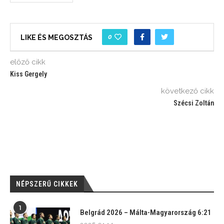
0
LIKE ÉS MEGOSZTÁS
előző cikk
Kiss Gergely
következő cikk
Szécsi Zoltán
NÉPSZERŰ CIKKEK
1
Belgrád 2026 – Málta-Magyarország 6:21