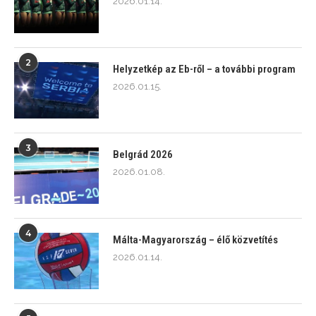
2026.01.14.
2
Helyzetkép az Eb-ről – a további program
2026.01.15.
3
Belgrád 2026
2026.01.08.
4
Málta-Magyarország – élő közvetítés
2026.01.14.