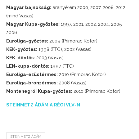
Magyar bajnokság:
aranyérem 2000, 2007, 2008, 2012
(mind Vasas)
Magyar Kupa-győztes:
1997, 2001, 2002, 2004, 2005,
2006
Euroliga-győztes:
2009 (Primorac Kotor)
KEK-győztes:
1998 (FTC), 2002 (Vasas)
KEK-döntős:
2003 (Vasas)
LEN-kupa-döntős:
1997 (FTC)
Euroliga-ezüstérmes:
2010 (Primorac Kotor)
Euroliga-bronzérmes:
2008 (Vasas)
Montenegrói Kupa-győztes:
2010 (Primorac Kotor)
STEINMETZ ÁDÁM A RÉGI VLV-N
STEINMETZ ÁDÁM