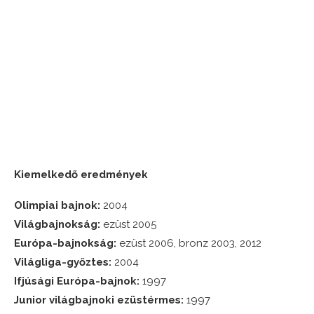
Kiemelkedő eredmények
Olimpiai bajnok:
2004
Világbajnokság:
ezüst 2005
Európa-bajnokság:
ezüst 2006, bronz 2003, 2012
Világliga-győztes:
2004
Ifjúsági Európa-bajnok:
1997
Junior világbajnoki ezüstérmes:
1997