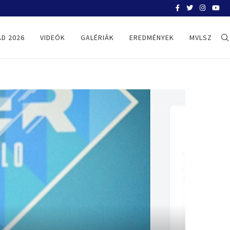
BELGRÁD 2026
D 2026
VIDEÓK
GALÉRIÁK
EREDMÉNYEK
MVLSZ