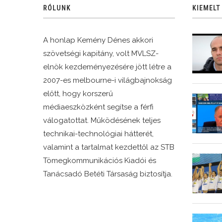
RÓLUNK
KIEMELT
A honlap Kemény Dénes akkori
szövetségi kapitány, volt MVLSZ-
elnök kezdeményezésére jött létre a
2007-es melbourne-i világbajnokság
előtt, hogy korszerű
médiaeszközként segítse a férfi
válogatottat. Működésének teljes
technikai-technológiai hátterét,
valamint a tartalmat kezdettől az STB
Tömegkommunikációs Kiadói és
Tanácsadó Betéti Társaság biztosítja.