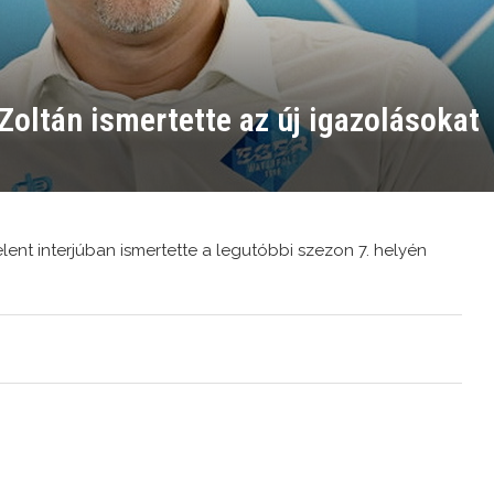
Zoltán ismertette az új igazolásokat
ent interjúban ismertette a legutóbbi szezon 7. helyén