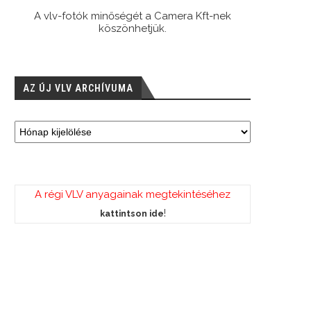
A vlv-fotók minőségét a Camera Kft-nek
köszönhetjük.
AZ ÚJ VLV ARCHÍVUMA
A régi VLV anyagainak megtekintéséhez
!
kattintson ide