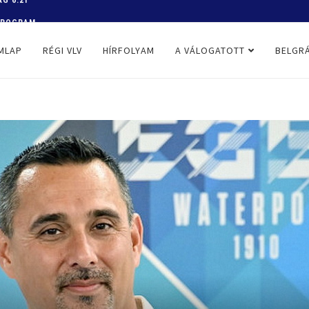
 PROGRAM
MLAP
RÉGI VLV
HÍRFOLYAM
A VÁLOGATOTT
BELGRÁ