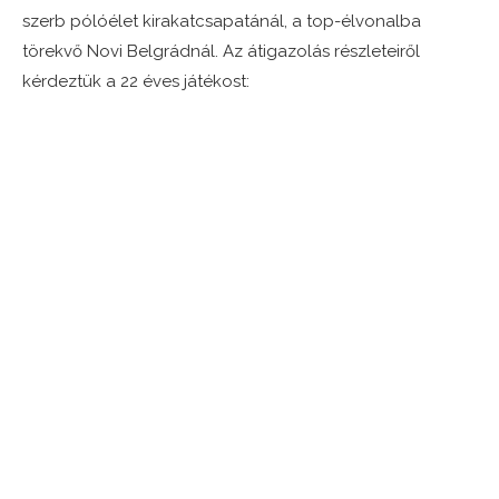
szerb pólóélet kirakatcsapatánál, a top-élvonalba
törekvő Novi Belgrádnál. Az átigazolás részleteiről
kérdeztük a 22 éves játékost: