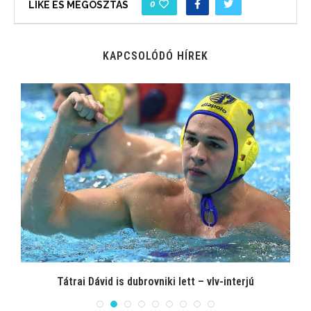
0
LIKE ÉS MEGOSZTÁS
KAPCSOLÓDÓ HÍREK
Tátrai Dávid is dubrovniki lett – vlv-interjú