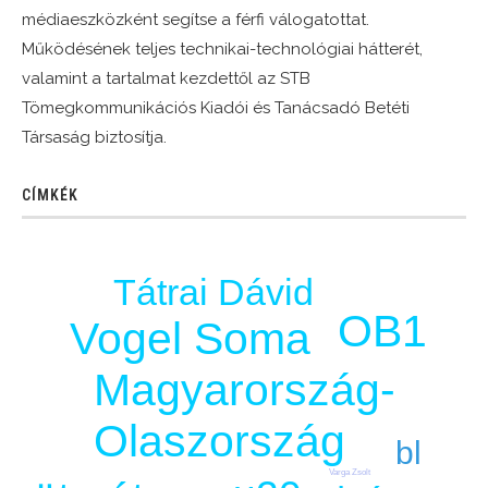
médiaeszközként segítse a férfi válogatottat.
Működésének teljes technikai-technológiai hátterét,
valamint a tartalmat kezdettől az STB
Tömegkommunikációs Kiadói és Tanácsadó Betéti
Társaság biztosítja.
CÍMKÉK
Tátrai Dávid
OB1
Vogel Soma
Magyarország-
Olaszország
bl
Varga Zsolt