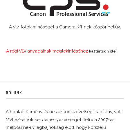
A vlv-fotók minőségét a Camera Kft-nek köszönhetjük.
A régi VLV anyagainak megtekintéséhez
!
kattintson ide
RÓLUNK
A honlap Kemény Dénes akkori szövetségi kapitány, volt
MVLSZ-elnök kezdeményezésére jött létre a 2007-es
melbourne-i világbajnokság előtt, hogy korszerű