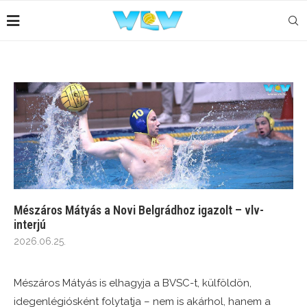
Mészáros Mátyás a Novi Belgrádhoz igazolt – vlv-
interjú
2026.06.25.
Mészáros Mátyás is elhagyja a BVSC-t, külföldön,
idegenlégiósként folytatja – nem is akárhol, hanem a