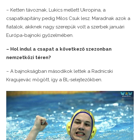
– Ketten távoznak, Lukics mellett Ukropina, a
csapatkapitány pedig Milos Csuk lesz. Maradnak azok a
fiatalok, akiknek nagy szerepük volt a szerbek januári
Európa-bajnoki győzelmében.
– Hol indul a csapat a következő szezonban
nemzetközi téren?
– A bajnokságban másodikok lettek a Radnicski
Kragujevác mögött, így a BL-selejtezőkben.