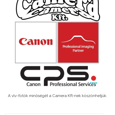
A vlv-fotók minőségét a Camera Kft-nek köszönhetjük.