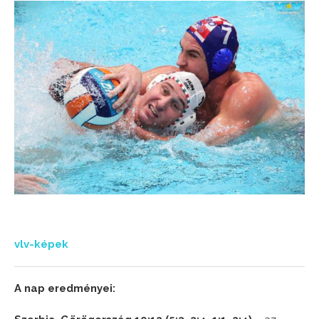
vlv-képek
A nap eredményei: