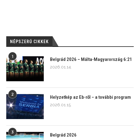
NÉPSZERŰ CIKKEK
1
Belgrád 2026 – Málta-Magyarország 6:21
2026.01.14.
2
Helyzetkép az Eb-ről – a további program
2026.01.15.
3
Belgrád 2026