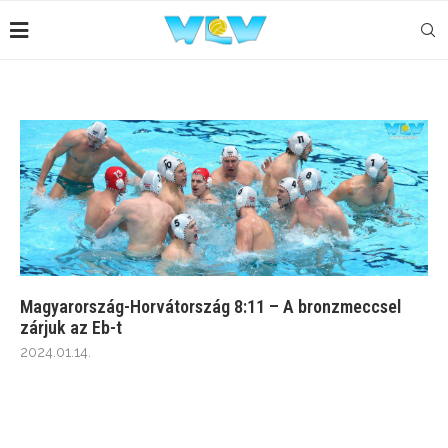
Magyarország-Horvátország 8:11 – A bronzmeccsel
zárjuk az Eb-t
2024.01.14.