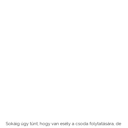
Sokáig úgy tűnt, hogy van esély a csoda folytatására, de