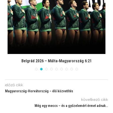
Belgrád 2026 – Málta-Magyarország 6:21
előző cikk
Magyarország-Horvátország – élő közvetítés
következő cikk
Még egy meccs – és a győzelemért érmet adnak…