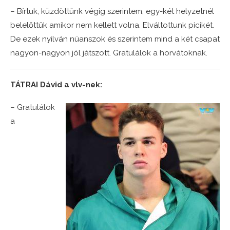
– Bírtuk, küzdöttünk végig szerintem, egy-két helyzetnél
belelőttük amikor nem kellett volna. Elváltottunk picikét.
De ezek nyilván nüanszok és szerintem mind a két csapat
nagyon-nagyon jól játszott. Gratulálok a horvátoknak.
TÁTRAI Dávid a vlv-nek:
– Gratulálok
a