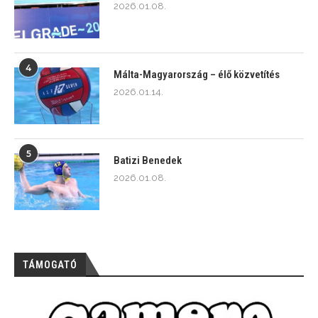
2026.01.08.
4
Málta-Magyarország – élő közvetítés
2026.01.14.
5
Batizi Benedek
2026.01.08.
TÁMOGATÓ