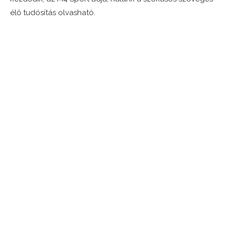
élő tudósítás olvasható.