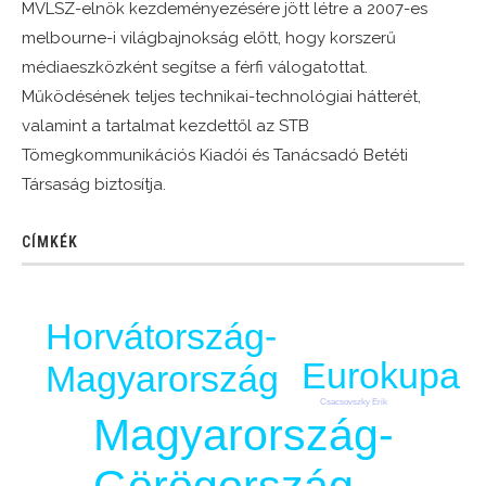
MVLSZ-elnök kezdeményezésére jött létre a 2007-es
melbourne-i világbajnokság előtt, hogy korszerű
médiaeszközként segítse a férfi válogatottat.
Működésének teljes technikai-technológiai hátterét,
valamint a tartalmat kezdettől az STB
Tömegkommunikációs Kiadói és Tanácsadó Betéti
Társaság biztosítja.
CÍMKÉK
Horvátország-
Eurokupa
Magyarország
Csacsovszky Erik
Magyarország-