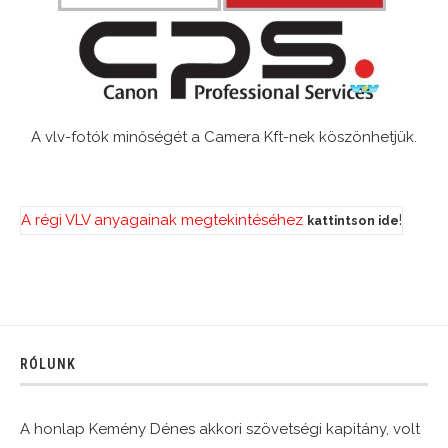
A vlv-fotók minőségét a Camera Kft-nek köszönhetjük.
A régi VLV anyagainak megtekintéséhez
!
kattintson ide
RÓLUNK
A honlap Kemény Dénes akkori szövetségi kapitány, volt