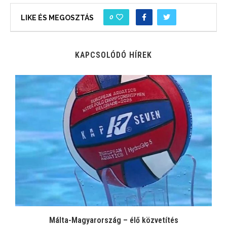
0
LIKE ÉS MEGOSZTÁS
KAPCSOLÓDÓ HÍREK
Málta-Magyarország – élő közvetítés