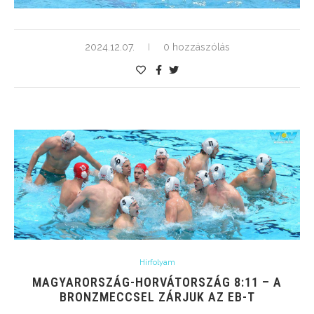
2024.12.07.
0 hozzászólás
Hírfolyam
MAGYARORSZÁG-HORVÁTORSZÁG 8:11 – A
BRONZMECCSEL ZÁRJUK AZ EB-T