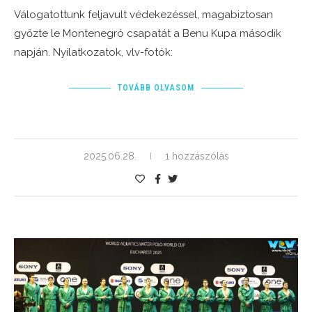
Válogatottunk feljavult védekezéssel, magabiztosan
győzte le Montenegró csapatát a Benu Kupa második
napján. Nyilatkozatok, vlv-fotók:
TOVÁBB OLVASOM
2025.06.28.
1 hozzászólás