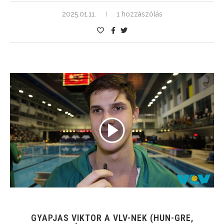
2025.01.11.
1 hozzászólás
GYAPJAS VIKTOR A VLV-NEK (HUN-GRE,