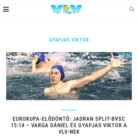
GYAPJAS VIKTOR
Hírfolyam
EUROKUPA-ELŐDÖNTŐ: JADRAN SPLIT-BVSC
15:14 – VARGA DÁNIEL ÉS GYAPJAS VIKTOR A
VLV-NEK