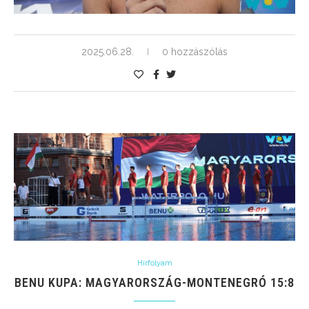
2025.06.28.
0 hozzászólás
Hírfolyam
BENU KUPA: MAGYARORSZÁG-MONTENEGRÓ 15:8