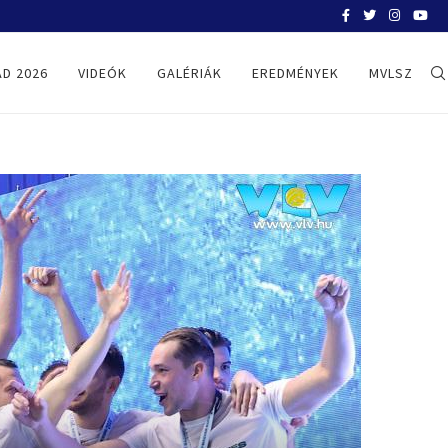
BATIZI BENEDEK
D 2026
VIDEÓK
GALÉRIÁK
EREDMÉNYEK
MVLSZ