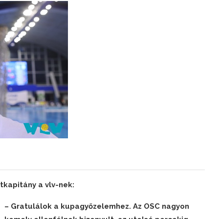
kapitány a vlv-nek:
– Gratulálok a kupagyőzelemhez. Az OSC nagyon