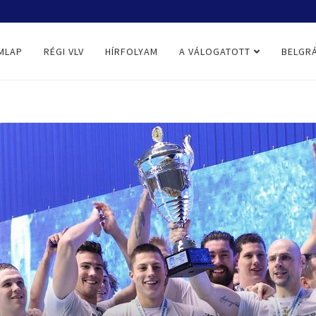
ÍTÉS
MLAP
RÉGI VLV
HÍRFOLYAM
A VÁLOGATOTT
BELGRÁ