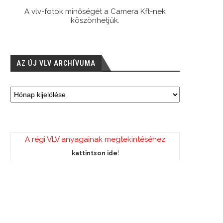
A vlv-fotók minőségét a Camera Kft-nek
köszönhetjük.
AZ ÚJ VLV ARCHÍVUMA
A régi VLV anyagainak megtekintéséhez
!
kattintson ide