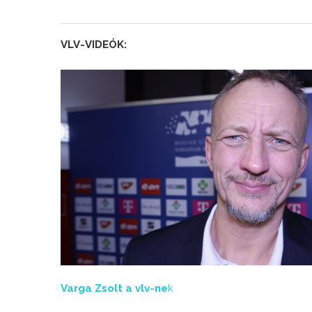
VLV-VIDEÓK:
Varga Zsolt a vlv-ne
k