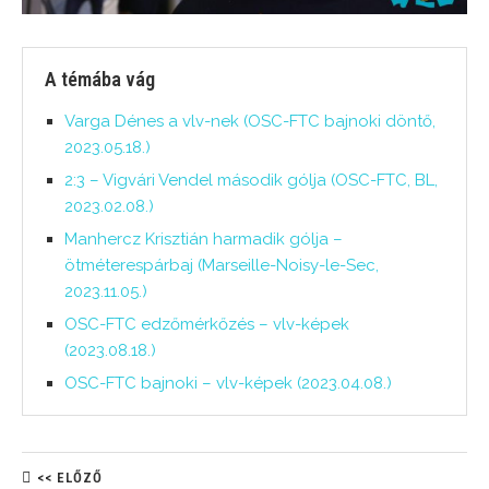
A témába vág
Varga Dénes a vlv-nek (OSC-FTC bajnoki döntő,
2023.05.18.)
2:3 – Vigvári Vendel második gólja (OSC-FTC, BL,
2023.02.08.)
Manhercz Krisztián harmadik gólja –
ötméterespárbaj (Marseille-Noisy-le-Sec,
2023.11.05.)
OSC-FTC edzőmérkőzés – vlv-képek
(2023.08.18.)
OSC-FTC bajnoki – vlv-képek (2023.04.08.)
<< ELŐZŐ