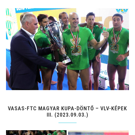
VASAS-FTC MAGYAR KUPA-DÖNTŐ – VLV-KÉPEK
III. (2023.09.03.)