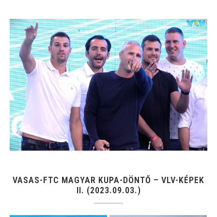
VASAS-FTC MAGYAR KUPA-DÖNTŐ – VLV-KÉPEK
II. (2023.09.03.)